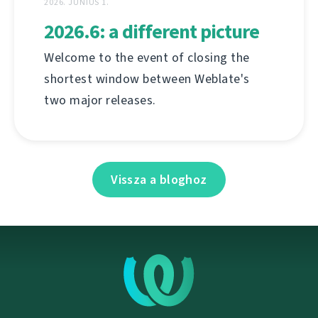
2026. JÚNIUS 1.
2026.6: a different picture
Welcome to the event of closing the
shortest window between Weblate's
two major releases.
Vissza a bloghoz