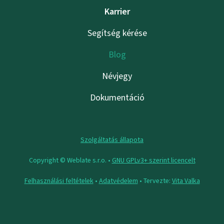
Karrier
Segítség kérése
Blog
Névjegy
Dokumentáció
Szolgáltatás állapota
Copyright © Weblate s.r.o. •
GNU GPLv3+ szerint licencelt
Felhasználási feltételek
•
Adatvédelem
• Tervezte:
Vita Valka