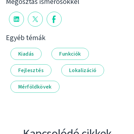
Megosztás ismerősökkel
Egyéb témák
Kiadás
Funkciók
Fejlesztés
Lokalizáció
Mérföldkövek
Kapcsolódó cikkek