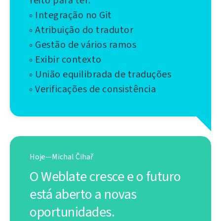
feito para ter:
◦ Integração no Git
◦ Atribuição do tradutor
◦ Gestão de vários ramos
◦ Exibir contexto
◦ União equilibrada de traduções
◦ Verificações de consistência
Hoje—Michal Čihař
O Weblate cresce e o futuro
está aberto a novas
oportunidades.