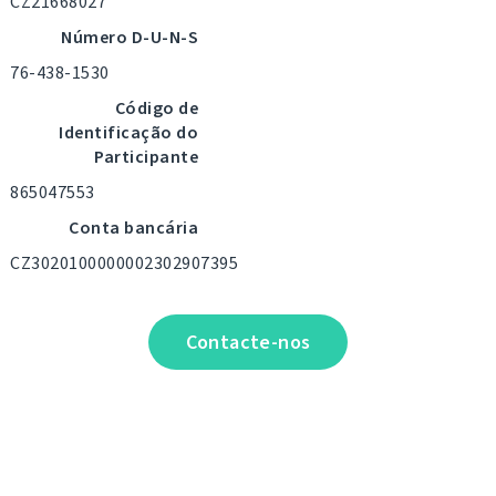
CZ21668027
Número D-U-N-S
76-438-1530
Código de
Identificação do
Participante
865047553
Conta bancária
CZ3020100000002302907395
Contacte-nos