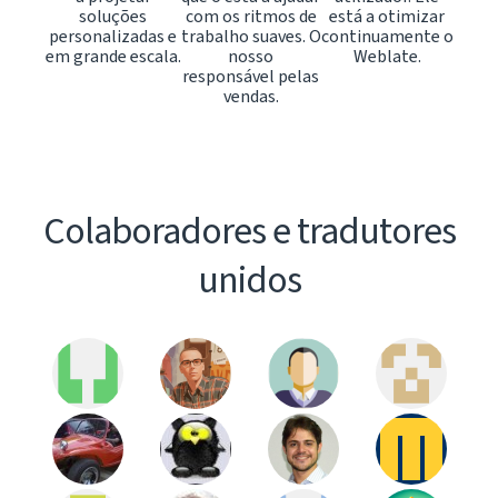
soluções
com os ritmos de
está a otimizar
personalizadas e
trabalho suaves. O
continuamente o
em grande escala.
nosso
Weblate.
responsável pelas
vendas.
Colaboradores e tradutores
unidos