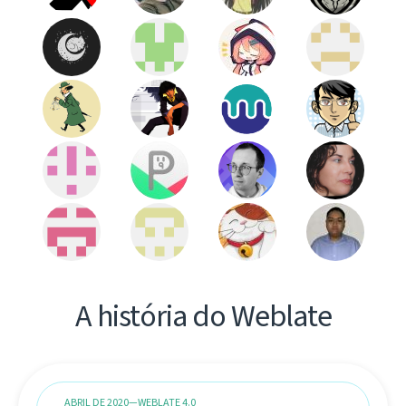
A história do Weblate
ABRIL DE 2020—WEBLATE 4.0