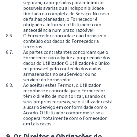
segurança apropriadas para minimizar
possíveis avarias ou a indisponibilidade
limitada ou completa do Serviço. No caso
de falhas planeadas, o Fornecedor é
obrigado a informar o Utilizador com
antecedência num prazo razoável.
O Fornecedor concorda e não fornecer o
conteúdo dos dados do Fornecedor a
terceiros.
As partes contratantes concordam que o
Fornecedor não adquire a propriedade dos
dados do Utilizador. O Utilizador é o único
responsável pelo conteúdo dos dados
armazenados no seu Servidor ou no
servidor do Fornecedor.
Ao aceitar estes Termos, o Utilizador
reconhece e concorda que o Fornecedor
têm o direito de monitorizar, usando os
seus próprios recursos, se o Utilizador está
a usar o Serviço em conformidade com o
Acordo. O Utilizador compromete-se a
cooperar totalmente com o Fornecedor
em tais casos.
Os Direitos e Obrigações do