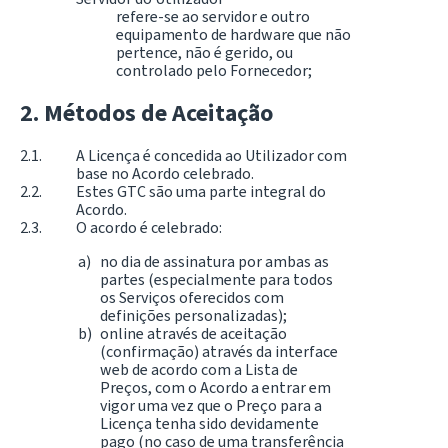
refere-se ao servidor e outro
equipamento de hardware que não
pertence, não é gerido, ou
controlado pelo Fornecedor;
Métodos de Aceitação
A Licença é concedida ao Utilizador com
base no Acordo celebrado.
Estes GTC são uma parte integral do
Acordo.
O acordo é celebrado:
no dia de assinatura por ambas as
partes (especialmente para todos
os Serviços oferecidos com
definições personalizadas);
online através de aceitação
(confirmação) através da interface
web de acordo com a Lista de
Preços, com o Acordo a entrar em
vigor uma vez que o Preço para a
Licença tenha sido devidamente
pago (no caso de uma transferência