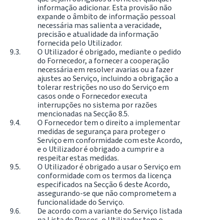
informação adicionar. Esta provisão não
expande o âmbito de informação pessoal
necessária mas salienta a veracidade,
precisão e atualidade da informação
fornecida pelo Utilizador.
O Utilizador é obrigado, mediante o pedido
do Fornecedor, a fornecer a cooperação
necessária em resolver avarias ou a fazer
ajustes ao Serviço, incluindo a obrigação a
tolerar restrições no uso do Serviço em
casos onde o Fornecedor executa
interrupções no sistema por razões
mencionadas na Secção 8.5.
O Fornecedor tem o direito a implementar
medidas de segurança para proteger o
Serviço em conformidade com este Acordo,
e o Utilizador é obrigado a cumprir e a
respeitar estas medidas.
O Utilizador é obrigado a usar o Serviço em
conformidade com os termos da licença
especificados na Secção 6 deste Acordo,
assegurando-se que não comprometem a
funcionalidade do Serviço.
De acordo com a variante do Serviço listada
na Lista de Preços, o Utilizador tem o