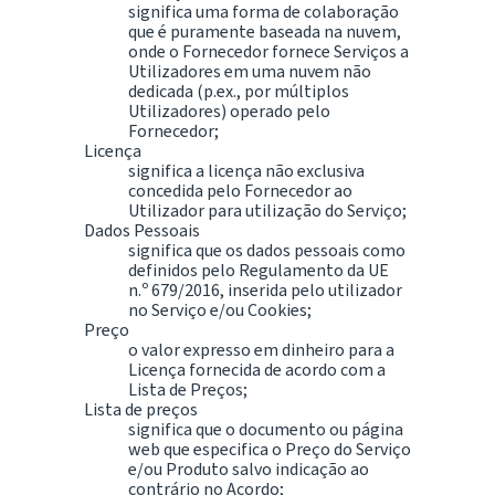
significa uma forma de colaboração
que é puramente baseada na nuvem,
onde o Fornecedor fornece Serviços a
Utilizadores em uma nuvem não
dedicada (p.ex., por múltiplos
Utilizadores) operado pelo
Fornecedor;
Licença
significa a licença não exclusiva
concedida pelo Fornecedor ao
Utilizador para utilização do Serviço;
Dados Pessoais
significa que os dados pessoais como
definidos pelo Regulamento da UE
n.º 679/2016, inserida pelo utilizador
no Serviço e/ou Cookies;
Preço
o valor expresso em dinheiro para a
Licença fornecida de acordo com a
Lista de Preços;
Lista de preços
significa que o documento ou página
web que especifica o Preço do Serviço
e/ou Produto salvo indicação ao
contrário no Acordo;