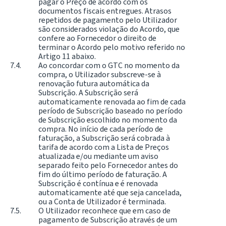
pagar o Preço de acordo com os
documentos fiscais entregues. Atrasos
repetidos de pagamento pelo Utilizador
são considerados violação do Acordo, que
confere ao Fornecedor o direito de
terminar o Acordo pelo motivo referido no
Artigo 11 abaixo.
Ao concordar com o GTC no momento da
compra, o Utilizador subscreve-se à
renovação futura automática da
Subscrição. A Subscrição será
automaticamente renovada ao fim de cada
período de Subscrição baseado no período
de Subscrição escolhido no momento da
compra. No início de cada período de
faturação, a Subscrição será cobrada à
tarifa de acordo com a Lista de Preços
atualizada e/ou mediante um aviso
separado feito pelo Fornecedor antes do
fim do último período de faturação. A
Subscrição é contínua e é renovada
automaticamente até que seja cancelada,
ou a Conta de Utilizador é terminada.
O Utilizador reconhece que em caso de
pagamento de Subscrição através de um