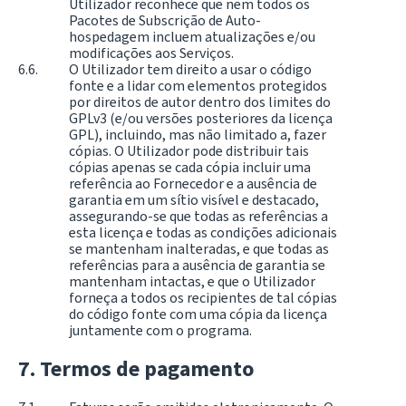
Utilizador reconhece que nem todos os
Pacotes de Subscrição de Auto-
hospedagem incluem atualizações e/ou
modificações aos Serviços.
O Utilizador tem direito a usar o código
fonte e a lidar com elementos protegidos
por direitos de autor dentro dos limites do
GPLv3 (e/ou versões posteriores da licença
GPL), incluindo, mas não limitado a, fazer
cópias. O Utilizador pode distribuir tais
cópias apenas se cada cópia incluir uma
referência ao Fornecedor e a ausência de
garantia em um sítio visível e destacado,
assegurando-se que todas as referências a
esta licença e todas as condições adicionais
se mantenham inalteradas, e que todas as
referências para a ausência de garantia se
mantenham intactas, e que o Utilizador
forneça a todos os recipientes de tal cópias
do código fonte com uma cópia da licença
juntamente com o programa.
Termos de pagamento