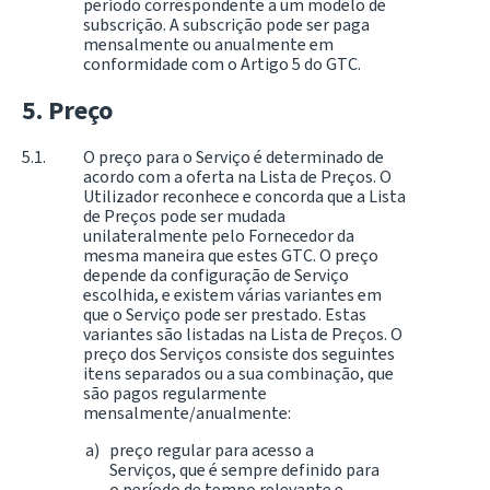
período correspondente a um modelo de
subscrição. A subscrição pode ser paga
mensalmente ou anualmente em
conformidade com o Artigo 5 do GTC.
Preço
O preço para o Serviço é determinado de
acordo com a oferta na Lista de Preços. O
Utilizador reconhece e concorda que a Lista
de Preços pode ser mudada
unilateralmente pelo Fornecedor da
mesma maneira que estes GTC. O preço
depende da configuração de Serviço
escolhida, e existem várias variantes em
que o Serviço pode ser prestado. Estas
variantes são listadas na Lista de Preços. O
preço dos Serviços consiste dos seguintes
itens separados ou a sua combinação, que
são pagos regularmente
mensalmente/anualmente:
preço regular para acesso a
Serviços, que é sempre definido para
o período de tempo relevante e