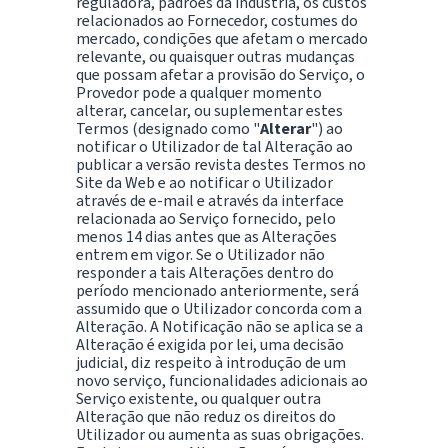
reguladora, padrões da indústria, os custos
relacionados ao Fornecedor, costumes do
mercado, condições que afetam o mercado
relevante, ou quaisquer outras mudanças
que possam afetar a provisão do Serviço, o
Provedor pode a qualquer momento
alterar, cancelar, ou suplementar estes
Termos (designado como "
Alterar
") ao
notificar o Utilizador de tal Alteração ao
publicar a versão revista destes Termos no
Site da Web e ao notificar o Utilizador
através de e-mail e através da interface
relacionada ao Serviço fornecido, pelo
menos 14 dias antes que as Alterações
entrem em vigor. Se o Utilizador não
responder a tais Alterações dentro do
período mencionado anteriormente, será
assumido que o Utilizador concorda com a
Alteração. A Notificação não se aplica se a
Alteração é exigida por lei, uma decisão
judicial, diz respeito à introdução de um
novo serviço, funcionalidades adicionais ao
Serviço existente, ou qualquer outra
Alteração que não reduz os direitos do
Utilizador ou aumenta as suas obrigações.