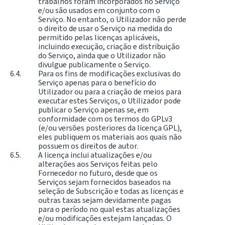
trabalhos foram incorporados no Serviço
e/ou são usados em conjunto com o
Serviço. No entanto, o Utilizador não perde
o direito de usar o Serviço na medida do
permitido pelas licenças aplicáveis,
incluindo execução, criação e distribuição
do Serviço, ainda que o Utilizador não
divulgue publicamente o Serviço.
Para os fins de modificações exclusivas do
Serviço apenas para o benefício do
Utilizador ou para a criação de meios para
executar estes Serviços, o Utilizador pode
publicar o Serviço apenas se, em
conformidade com os termos do GPLv3
(e/ou versões posteriores da licença GPL),
eles publiquem os materiais aos quais não
possuem os direitos de autor.
A licença inclui atualizações e/ou
alterações aos Serviços feitas pelo
Fornecedor no futuro, desde que os
Serviços sejam fornecidos baseados na
seleção de Subscrição e todas as licenças e
outras taxas sejam devidamente pagas
para o período no qual estas atualizações
e/ou modificações estejam lançadas. O