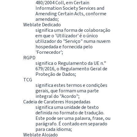
480/2004 Coll, em Certain
Information Society Services and
Amending Certain Acts, conforme
amendado;
Weblate Dedicado
significa uma forma de colaboração
em que o 'Utilizador' é o único
utilizador do "Serviço" numa nuvem
hospedada e fornecida pelo
'Fornecedor';
RGPD
significa o Regulamento da UE n.º
679/2016, o Regulamento Geral de
Proteção de Dados;
TCG
significa estes termos e condições
gerais, que formam uma parte
integral do "Acordo";
Cadeia de Carateres Hospedadas
significa uma unidade de texto
definida no formato de tradução.
Este pode ser uma palavra, frase, ou
parágrafo. É contado em separado
para cada idioma;
Weblate Alojado