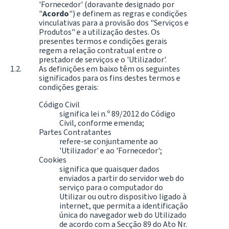
'Fornecedor' (doravante designado por
"
Acordo
") e definem as regras e condições
vinculativas para a provisão dos "Serviços e
Produtos" e a utilização destes. Os
presentes termos e condições gerais
regem a relação contratual entre o
prestador de serviços e o 'Utilizador'.
As definições em baixo têm os seguintes
significados para os fins destes termos e
condições gerais:
Código Civil
significa lei n.º 89/2012 do Código
Civil, conforme emenda;
Partes Contratantes
refere-se conjuntamente ao
'Utilizador' e ao 'Fornecedor';
Cookies
significa que quaisquer dados
enviados a partir do servidor web do
serviço para o computador do
Utilizar ou outro dispositivo ligado à
internet, que permita a identificação
única do navegador web do Utilizado
de acordo com a Secção 89 do Ato Nr.