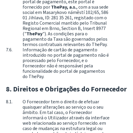
portal de pagamento, este portal é
fornecido por
ThePay, a.s.
, com a sua sede
social em Masarykovo náměstí 102/65, 586
01 Jihlava, ID: 281 35 261, registado com o
Registo Comercial mantido pelo Tribunal
Regional em Brno, Section B, Insert 8977
("
ThePay
"). As condições para o
pagamento da Taxa são governados pelos
termos contratuais relevantes do ThePay.
Informação de cartão de pagamento
introduzido no portal de pagamento não é
processado pelo Fornecedor, e o
Fornecedor não é responsável pela
funcionalidade do portal de pagamentos
do ThePay.
Direitos e Obrigações do Fornecedor
O Fornecedor tem o direito de efetuar
quaisquer alterações ao serviço ou o seu
âmbito. Em tal caso, o Fornecedor
informará o Utilizador através da interface
web relacionada ao serviço fornecido. em
caso de mudanças na estrutura legal ou