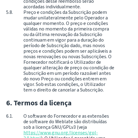
condições desse reembolso serão
acordadas individualmente.
Preço e condições da Subscrição podem
mudar unilateralmente pelo Operador a
qualquer momento. O preço e condições
válidas no momento da primeira compra
ou da última renovação da Subscrição
continuam em vigor para a duração do
período de Subscrição dado, mas novos
preços e condições podem ser aplicáveis a
novas renovações ou novas Subscrições. O
Fornecedor notificará o Utilizador de
qualquer alteração de preço ou condição de
Subscrição em um período razoável antes
do novo Preço ou condições entrem em
vigor. Sob estas condições, o Utilizador
tem o direito de cancelar a Subscrição.
Termos da licença
O software do Fornecedor e as extensões
de software do Weblate são distribuídas
sob a licença GNU/GPLv3 (veja
https://www.gnu.org/licenses/gpl-