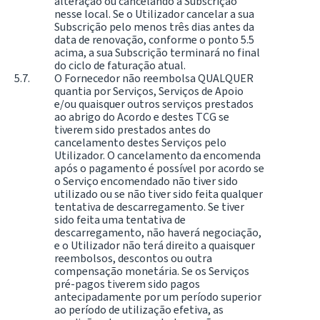
alteração ou cancelando a Subscrição
nesse local. Se o Utilizador cancelar a sua
Subscrição pelo menos três dias antes da
data de renovação, conforme o ponto 5.5
acima, a sua Subscrição terminará no final
do ciclo de faturação atual.
O Fornecedor não reembolsa QUALQUER
quantia por Serviços, Serviços de Apoio
e/ou quaisquer outros serviços prestados
ao abrigo do Acordo e destes TCG se
tiverem sido prestados antes do
cancelamento destes Serviços pelo
Utilizador. O cancelamento da encomenda
após o pagamento é possível por acordo se
o Serviço encomendado não tiver sido
utilizado ou se não tiver sido feita qualquer
tentativa de descarregamento. Se tiver
sido feita uma tentativa de
descarregamento, não haverá negociação,
e o Utilizador não terá direito a quaisquer
reembolsos, descontos ou outra
compensação monetária. Se os Serviços
pré-pagos tiverem sido pagos
antecipadamente por um período superior
ao período de utilização efetiva, as