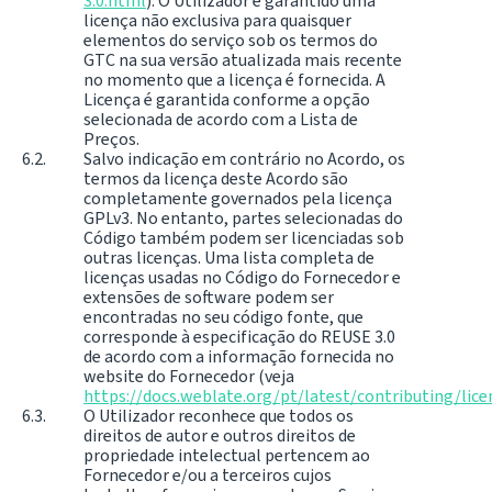
3.0.html
). O Utilizador é garantido uma
licença não exclusiva para quaisquer
elementos do serviço sob os termos do
GTC na sua versão atualizada mais recente
no momento que a licença é fornecida. A
Licença é garantida conforme a opção
selecionada de acordo com a Lista de
Preços.
Salvo indicação em contrário no Acordo, os
termos da licença deste Acordo são
completamente governados pela licença
GPLv3. No entanto, partes selecionadas do
Código também podem ser licenciadas sob
outras licenças. Uma lista completa de
licenças usadas no Código do Fornecedor e
extensões de software podem ser
encontradas no seu código fonte, que
corresponde à especificação do REUSE 3.0
de acordo com a informação fornecida no
website do Fornecedor (veja
https://docs.weblate.org/pt/latest/contributing/lic
O Utilizador reconhece que todos os
direitos de autor e outros direitos de
propriedade intelectual pertencem ao
Fornecedor e/ou a terceiros cujos