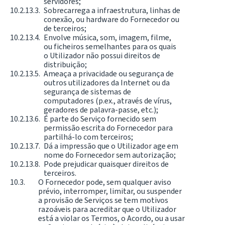
servidores;
Sobrecarrega a infraestrutura, linhas de
conexão, ou hardware do Fornecedor ou
de terceiros;
Envolve música, som, imagem, filme,
ou ficheiros semelhantes para os quais
o Utilizador não possui direitos de
distribuição;
Ameaça a privacidade ou segurança de
outros utilizadores da Internet ou da
segurança de sistemas de
computadores (p.ex., através de vírus,
geradores de palavra-passe, etc.);
É parte do Serviço fornecido sem
permissão escrita do Fornecedor para
partilhá-lo com terceiros;
Dá a impressão que o Utilizador age em
nome do Fornecedor sem autorização;
Pode prejudicar quaisquer direitos de
terceiros.
O Fornecedor pode, sem qualquer aviso
prévio, interromper, limitar, ou suspender
a provisão de Serviços se tem motivos
razoáveis para acreditar que o Utilizador
está a violar os Termos, o Acordo, ou a usar