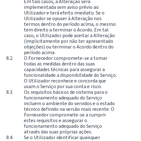
Em tais casos, a Alteração será
implementada sem aviso prévio ao
Utilizador e terá efeito imediato. Se o
Utilizador se opuser à Alteração nos
termos dentro do período acima, o mesmo
tem direito a terminar o Acordo. Em tal
caso, o Utilizador pode aceitar a Alteração
(implicitamente por não ter apresentado
objeções) ou terminar o Acordo dentro do
período acima.
O Fornecedor compromete-se a tomar
todas as medidas dentro das suas
capacidades técnicas para assegurar a
funcionalidade a disponibilidade do Serviço.
O Utilizador reconhece e concorda que
usam o Serviço por sua conta e risco.
Os requisitos básicos de sistema para o
funcionamento adequado do Serviço
incluem o ambiente do servidos e o estado
técnico definido na versão mais recente. O
Fornecedor compromete-se a cumprir
estes requisitos e assegurar o
funcionamento adequado do Serviço
através das suas próprias ações.
Se o Utilizador identificar quaisquer