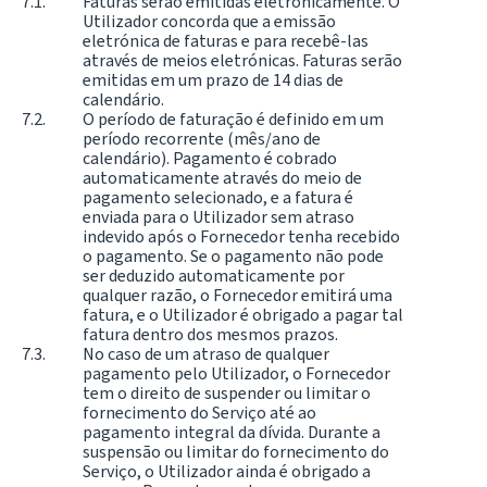
Faturas serão emitidas eletronicamente. O
Utilizador concorda que a emissão
eletrónica de faturas e para recebê-las
através de meios eletrónicas. Faturas serão
emitidas em um prazo de 14 dias de
calendário.
O período de faturação é definido em um
período recorrente (mês/ano de
calendário). Pagamento é cobrado
automaticamente através do meio de
pagamento selecionado, e a fatura é
enviada para o Utilizador sem atraso
indevido após o Fornecedor tenha recebido
o pagamento. Se o pagamento não pode
ser deduzido automaticamente por
qualquer razão, o Fornecedor emitirá uma
fatura, e o Utilizador é obrigado a pagar tal
fatura dentro dos mesmos prazos.
No caso de um atraso de qualquer
pagamento pelo Utilizador, o Fornecedor
tem o direito de suspender ou limitar o
fornecimento do Serviço até ao
pagamento integral da dívida. Durante a
suspensão ou limitar do fornecimento do
Serviço, o Utilizador ainda é obrigado a