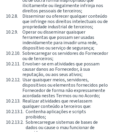
ou de outra forma inapropriado que
ilicitamente ou ilegalmente infrinja nos
direitos pessoais de terceiros;
Disseminar ou oferecer qualquer conteúdo
que infringe nos direitos intelectuais ou de
propriedade industrial de terceiros;
Operar ou disseminar quaisquer
ferramentas que possam ser usadas
indevidamente para invadir uma rede,
dispositivo ou serviço de segurança;
Sobrecarregar os servidores do Fornecedor
ou de terceiros;
Envolver-se em atividades que possam
causar danos ao Fornecedor, à sua
reputação, ou aos seus ativos;
Usar quaisquer meios, servidores,
dispositivos ou elementos fornecidos pelo
Fornecedor de forma não expressamente
acordada nestes Termos ou no Acordo;
Realizar atividades que revelassem
qualquer conteúdo a terceiros que:
Contenha aplicações e scripts
proibidos;
Sobrecarregue sistemas de bases de
dados ou cause o mau funcionar de