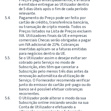
é emitida e entregue ao Utilizador dentro
de 5 dias úteis após o fim de cada período
relevante.
Pagamento do Preço pode ser feito por
cartão de crédito, transferência bancária,
ou transação de cripto moeda. Todos os
Preços listados na Lista de Preços excluem
IVA. Utilizadores finais da UE e empresas
comerciais Checas serão obrigadas a pagar
um IVA adicional de 21%. Cobranças
invertidas aplicam-se a faturas emitidas
para negócios dentro da UE.
Se o Utilizador assim o desejar evitar ser
cobrado pelo Serviço no modo de
Subscrição, eles têm que cancelar a
Subscrição pelo menos três dias antes da
renovação automática da utilização de
Serviço. O Fornecedor recomenda verificar
junto do emissor do cartão pré-pago ou do
banco se é possível efetuar cobranças
recorrentes.
O Utilizador pode alterar o modo da sua
Subscrição online iniciando sessão na sua
Conta de Utilizador e efetuando a