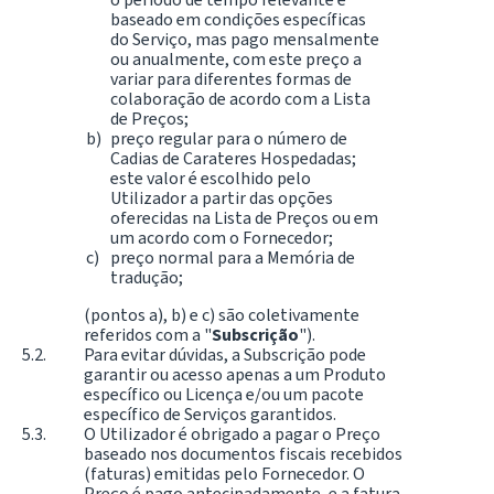
baseado em condições específicas
do Serviço, mas pago mensalmente
ou anualmente, com este preço a
variar para diferentes formas de
colaboração de acordo com a Lista
de Preços;
preço regular para o número de
Cadias de Carateres Hospedadas;
este valor é escolhido pelo
Utilizador a partir das opções
oferecidas na Lista de Preços ou em
um acordo com o Fornecedor;
preço normal para a Memória de
tradução;
(pontos a), b) e c) são coletivamente
referidos com a "
Subscrição
").
Para evitar dúvidas, a Subscrição pode
garantir ou acesso apenas a um Produto
específico ou Licença e/ou um pacote
específico de Serviços garantidos.
O Utilizador é obrigado a pagar o Preço
baseado nos documentos fiscais recebidos
(faturas) emitidas pelo Fornecedor. O
Preço é pago antecipadamente, e a fatura