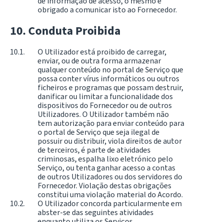
de informação de acesso, o mesmo é
obrigado a comunicar isto ao Fornecedor.
Conduta Proibida
O Utilizador está proibido de carregar,
enviar, ou de outra forma armazenar
qualquer conteúdo no portal de Serviço que
possa conter vírus informáticos ou outros
ficheiros e programas que possam destruir,
danificar ou limitar a funcionalidade dos
dispositivos do Fornecedor ou de outros
Utilizadores. O Utilizador também não
tem autorização para enviar conteúdo para
o portal de Serviço que seja ilegal de
possuir ou distribuir, viola direitos de autor
de terceiros, é parte de atividades
criminosas, espalha lixo eletrónico pelo
Serviço, ou tenta ganhar acesso a contas
de outros Utilizadores ou dos servidores do
Fornecedor. Violação destas obrigações
constitui uma violação material do Acordo.
O Utilizador concorda particularmente em
abster-se das seguintes atividades
enquanto utiliza os Serviços,