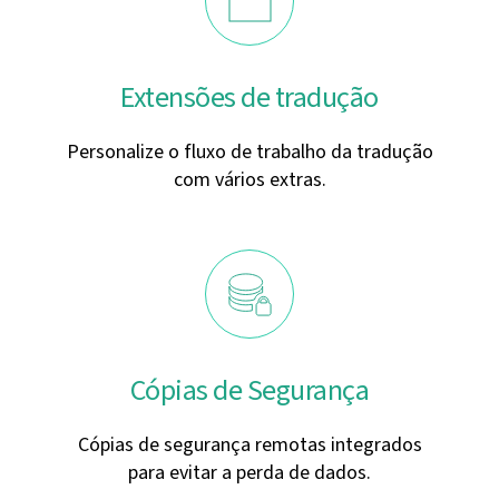
Extensões de tradução
Personalize o fluxo de trabalho da tradução
com vários extras.
Cópias de Segurança
Cópias de segurança remotas integrados
para evitar a perda de dados.