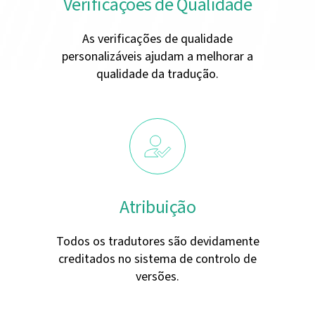
Verificações de Qualidade
As verificações de qualidade
personalizáveis ajudam a melhorar a
qualidade da tradução.
Atribuição
Todos os tradutores são devidamente
creditados no sistema de controlo de
versões.