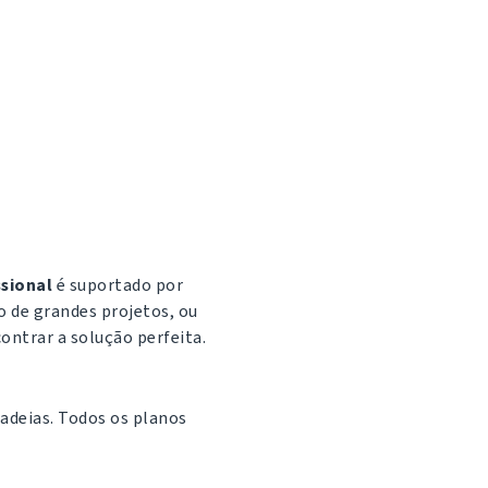
ssional
é suportado por
o de grandes projetos, ou
ontrar a solução perfeita.
adeias. Todos os planos