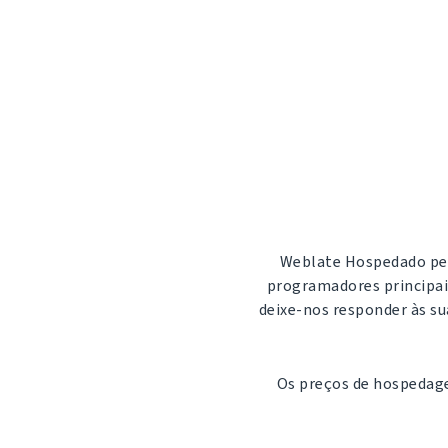
Weblate Hospedado per
programadores principais
deixe-nos responder às s
Os preços de hospedage