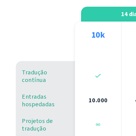
14 di
10k
Tradução
contínua
Entradas
10.000
hospedadas
Projetos de
∞
tradução