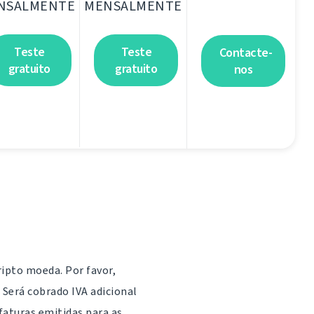
NSALMENTE
MENSALMENTE
Teste
Teste
Contacte-
gratuito
gratuito
nos
ripto moeda. Por favor,
 Será cobrado IVA adicional
 faturas emitidas para as