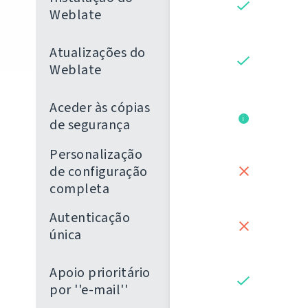
Weblate
Atualizações do
Weblate
Aceder às cópias
i
de segurança
Personalização
de configuração
completa
Autenticação
única
Apoio prioritário
por ''e-mail''