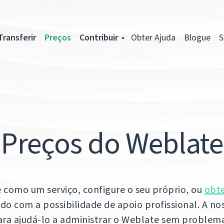
Transferir
Preços
Contribuir
Obter Ajuda
Blogue
S
Preços do Weblate
e como um serviço, configure o seu próprio, ou
obt
do com a possibilidade de apoio profissional. A no
ara ajudá-lo a administrar o Weblate sem problema