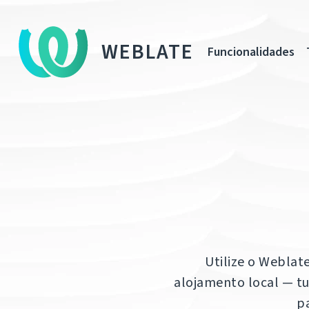
WEBLATE
Funcionalidades
Utilize o Weblat
alojamento local — tu
p