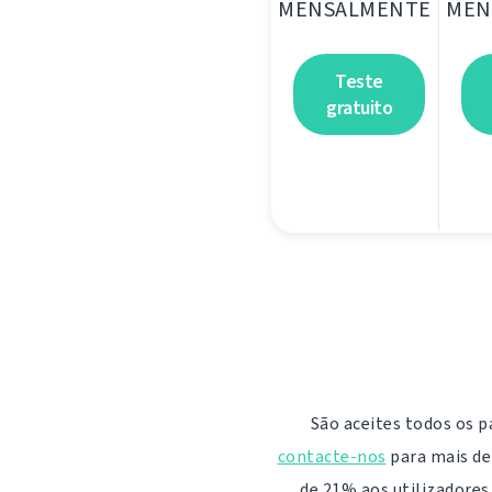
MENSALMENTE
MEN
Teste
gratuito
São aceites todos os p
contacte-nos
para mais det
de 21% aos utilizadores 