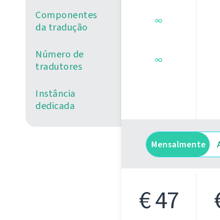
Componentes
∞
da tradução
Número de
∞
tradutores
Instância
dedicada
Mensalmente
€ 47