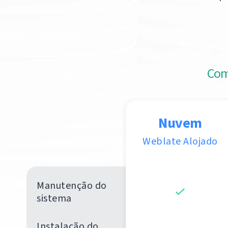
Com
Nuvem
Weblate Alojado
Manutenção do
sistema
Instalação do