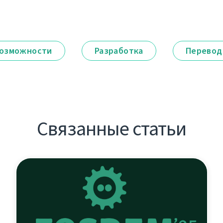
озможности
Разработка
Перевод
Связанные статьи