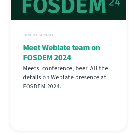
30 ЯНВАРЯ 2024 Г.
Meet Weblate team on
FOSDEM 2024
Meets, conference, beer. All the
details on Weblate presence at
FOSDEM 2024.