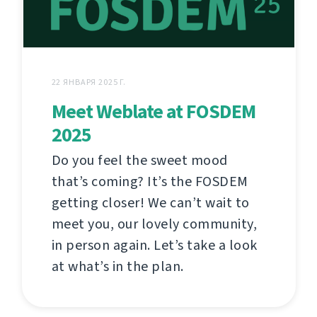
22 ЯНВАРЯ 2025 Г.
Meet Weblate at FOSDEM
2025
Do you feel the sweet mood
that’s coming? It’s the FOSDEM
getting closer! We can’t wait to
meet you, our lovely community,
in person again. Let’s take a look
at what’s in the plan.