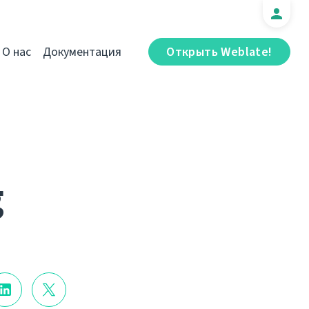
О нас
Документация
Открыть Weblate!
g