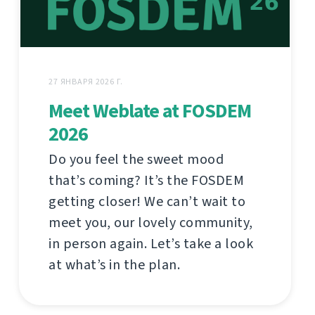
27 ЯНВАРЯ 2026 Г.
Meet Weblate at FOSDEM
2026
Do you feel the sweet mood
that’s coming? It’s the FOSDEM
getting closer! We can’t wait to
meet you, our lovely community,
in person again. Let’s take a look
at what’s in the plan.