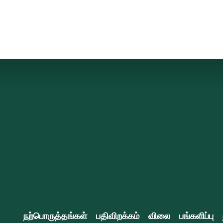
நற்பொருத்தங்கள்
பதிவிறக்கம்
விலை
பங்களிப்பு