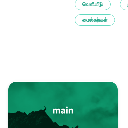
வெளியீடு
மைல்கற்கள்