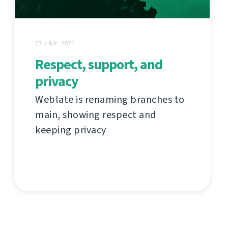
23 மார்ச், 2021
Respect, support, and
privacy
Weblate is renaming branches to
main, showing respect and
keeping privacy