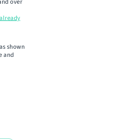
and over
already
has shown
re and