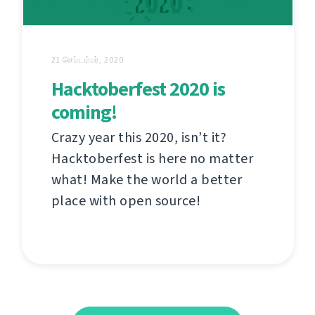
21 செப்டம்பர், 2020
Hacktoberfest 2020 is
coming!
Crazy year this 2020, isn’t it?
Hacktoberfest is here no matter
what! Make the world a better
place with open source!