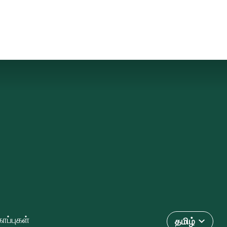
ோப்புகள்
தமிழ்