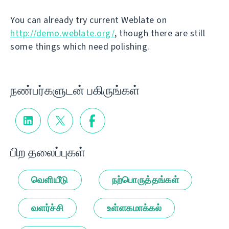
You can already try current Weblate on
http://demo.weblate.org/
, though there are still
some things which need polishing.
நண்பர்களுடன் பகிருங்கள்
பிற தலைப்புகள்
வெளியீடு
நற்பொருத்தங்கள்
வளர்ச்சி
உள்ளகமாக்கல்