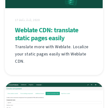
17 செப்டம்பர், 2020
Weblate CDN: translate
static pages easily
Translate more with Weblate. Localize
your static pages easily with Weblate
CDN.