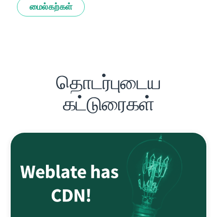
மைல்கற்கள்
தொடர்புடைய
கட்டுரைகள்