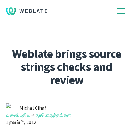
WEBLATE
Weblate brings source
strings checks and
review
Michal Čihař
வலைப்பதிவு
→
நற்பொருத்தங்கள்
1 நவம்பர், 2012