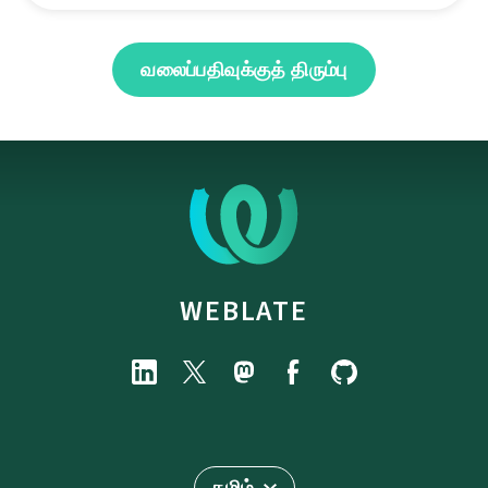
வலைப்பதிவுக்குத் திரும்பு
WEBLATE