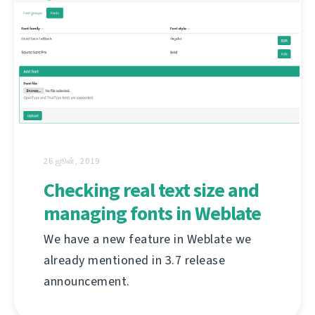
26 ஜூன், 2019
Checking real text size and
managing fonts in Weblate
We have a new feature in Weblate we
already mentioned in 3.7 release
announcement.