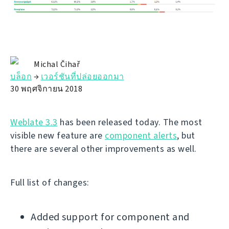
Michal Čihař
บล็อก
→
เวอร์ชันที่ปล่อยออกมา
30 พฤศจิกายน 2018
Weblate 3.3
has been released today. The most
visible new feature are
component alerts
, but
there are several other improvements as well.
Full list of changes:
Added support for component and