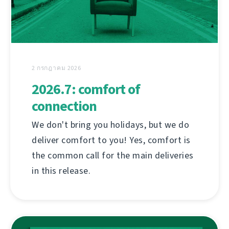
2 กรกฎาคม 2026
2026.7: comfort of
connection
We don't bring you holidays, but we do
deliver comfort to you! Yes, comfort is
the common call for the main deliveries
in this release.