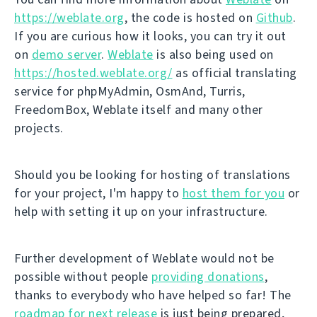
https://weblate.org
, the code is hosted on
Github
.
If you are curious how it looks, you can try it out
on
demo server
.
Weblate
is also being used on
https://hosted.weblate.org/
as official translating
service for phpMyAdmin, OsmAnd, Turris,
FreedomBox, Weblate itself and many other
projects.
Should you be looking for hosting of translations
for your project, I'm happy to
host them for you
or
help with setting it up on your infrastructure.
Further development of Weblate would not be
possible without people
providing donations
,
thanks to everybody who have helped so far! The
roadmap for next release
is just being prepared,