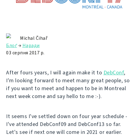
Michal Čihař
Блоґ
→
Наради
03 серпня 2017 р.
After fours years, I will again make it to
DebConf
,
I'm looking forward to meet many great people, so
if you want to meet and happen to be in Montreal
next week come and say hello to me :-).
It seems I've settled down on four year schedule -
I've attended DebConf09 and DebConf13 so far.
Let's see if next one will come in 2021 or earlier.