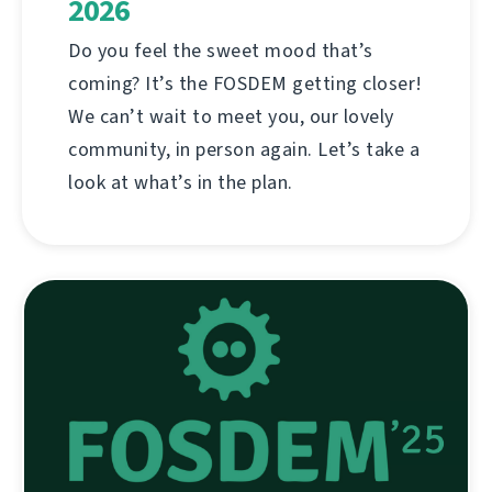
2026
Do you feel the sweet mood that’s
coming? It’s the FOSDEM getting closer!
We can’t wait to meet you, our lovely
community, in person again. Let’s take a
look at what’s in the plan.