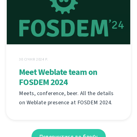
30 СІЧНЯ 2024 Р.
Meet Weblate team on
FOSDEM 2024
Meets, conference, beer. All the details
on Weblate presence at FOSDEM 2024.
Повернутися до блоґу