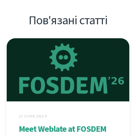
Пов'язані статті
27 СІЧНЯ 2026 Р.
Meet Weblate at FOSDEM