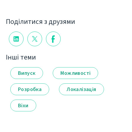
Поділитися з друзями
Інші теми
Випуск
Можливості
Розробка
Локалізація
Віхи