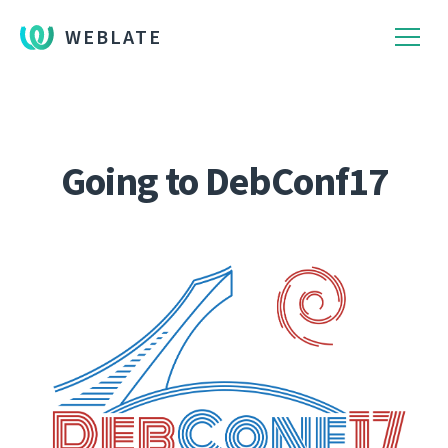
WEBLATE
Going to DebConf17