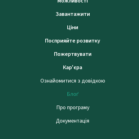
Можливості
Завантажити
Ціни
Посприяйте розвитку
Пожертвувати
Кар'єра
Ознайомитися з довідкою
Блоґ
Про програму
Документація