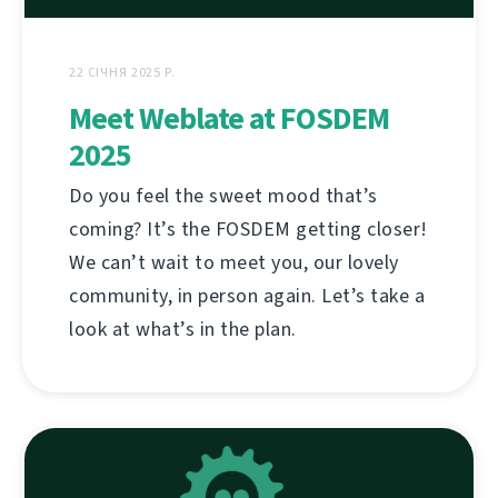
22 СІЧНЯ 2025 Р.
Meet Weblate at FOSDEM
2025
Do you feel the sweet mood that’s
coming? It’s the FOSDEM getting closer!
We can’t wait to meet you, our lovely
community, in person again. Let’s take a
look at what’s in the plan.