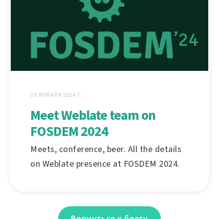
30 ЯНВАРЯ 2024 Г.
Meet Weblate team on
FOSDEM 2024
Meets, conference, beer. All the details
on Weblate presence at FOSDEM 2024.
Вернуться к блогу