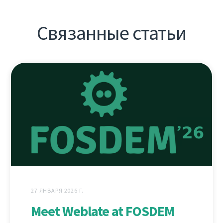
Связанные статьи
27 ЯНВАРЯ 2026 Г.
Meet Weblate at FOSDEM