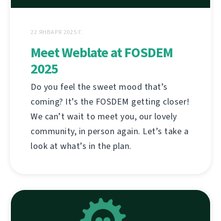
22 ЯНВАРЯ 2025 Г.
Meet Weblate at FOSDEM
2025
Do you feel the sweet mood that’s
coming? It’s the FOSDEM getting closer!
We can’t wait to meet you, our lovely
community, in person again. Let’s take a
look at what’s in the plan.