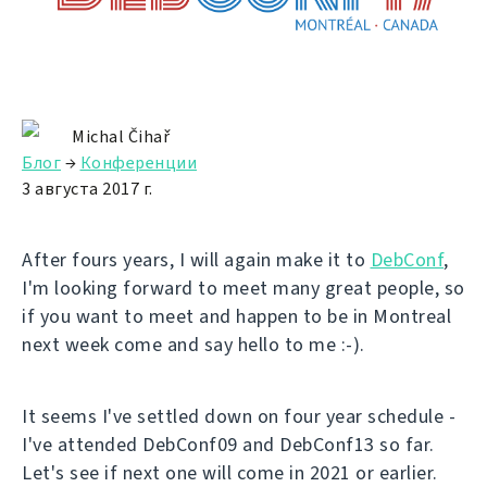
Michal Čihař
Блог
→
Конференции
3 августа 2017 г.
After fours years, I will again make it to
DebConf
,
I'm looking forward to meet many great people, so
if you want to meet and happen to be in Montreal
next week come and say hello to me :-).
It seems I've settled down on four year schedule -
I've attended DebConf09 and DebConf13 so far.
Let's see if next one will come in 2021 or earlier.