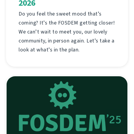
2026
Do you feel the sweet mood that’s
coming? It’s the FOSDEM getting closer!
We can’t wait to meet you, our lovely
community, in person again. Let’s take a
look at what’s in the plan.