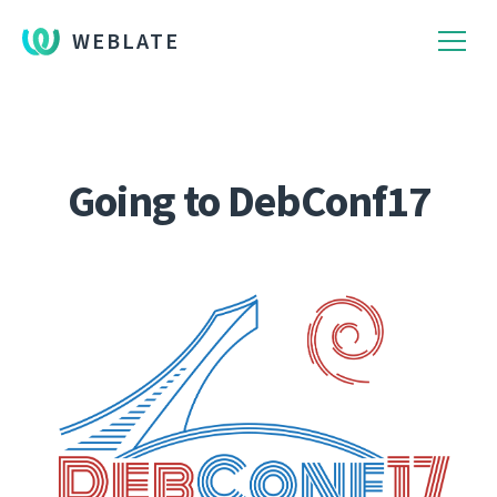
WEBLATE
Going to DebConf17