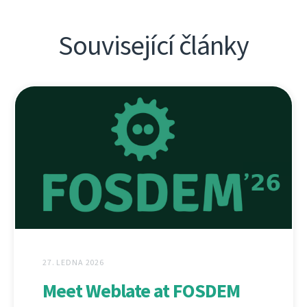
Související články
27. LEDNA 2026
Meet Weblate at FOSDEM