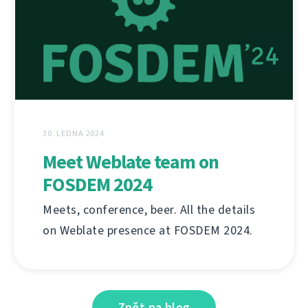
30. LEDNA 2024
Meet Weblate team on
FOSDEM 2024
Meets, conference, beer. All the details
on Weblate presence at FOSDEM 2024.
Zpět na blog