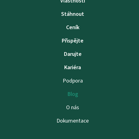
Vlastnosti
Stáhnout
Ceník
Přispějte
Darujte
Kariéra
Podpora
Blog
O nás
Dokumentace