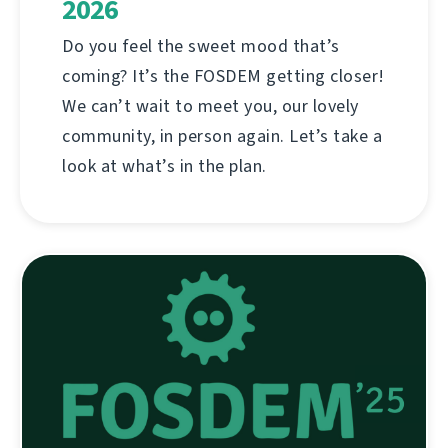
2026
Do you feel the sweet mood that’s
coming? It’s the FOSDEM getting closer!
We can’t wait to meet you, our lovely
community, in person again. Let’s take a
look at what’s in the plan.