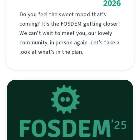
2026
Do you feel the sweet mood that’s
coming? It’s the FOSDEM getting closer!
We can’t wait to meet you, our lovely
community, in person again. Let’s take a
look at what’s in the plan.