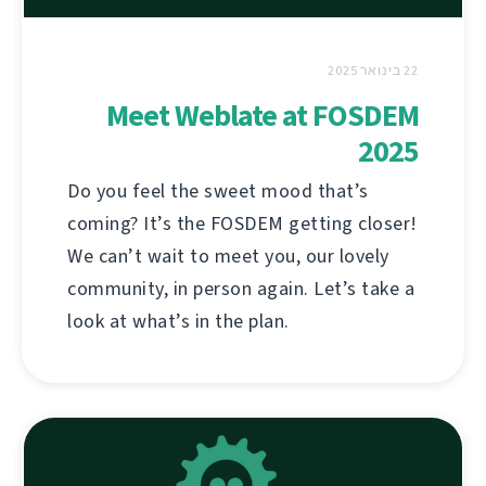
22 בינואר 2025
Meet Weblate at FOSDEM
2025
Do you feel the sweet mood that’s
coming? It’s the FOSDEM getting closer!
We can’t wait to meet you, our lovely
community, in person again. Let’s take a
look at what’s in the plan.