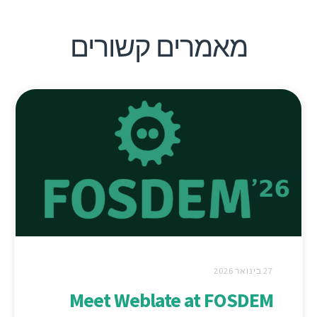
מאמרים קשורים
27 בינואר 2026
Meet Weblate at FOSDEM