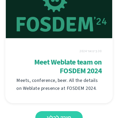
30 בינואר 2024
Meet Weblate team on
FOSDEM 2024
Meets, conference, beer. All the details
on Weblate presence at FOSDEM 2024.
חזרה לבלוג