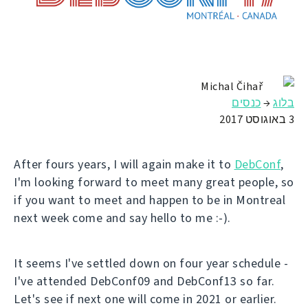
Michal Čihař
בלוג
→
כנסים
3 באוגוסט 2017
After fours years, I will again make it to
DebConf
,
I'm looking forward to meet many great people, so
if you want to meet and happen to be in Montreal
next week come and say hello to me :-).
It seems I've settled down on four year schedule -
I've attended DebConf09 and DebConf13 so far.
Let's see if next one will come in 2021 or earlier.