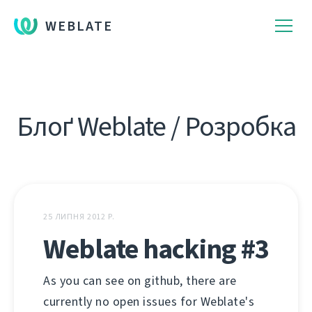
WEBLATE
Блоґ Weblate / Розробка
25 ЛИПНЯ 2012 Р.
Weblate hacking #3
As you can see on github, there are
currently no open issues for Weblate's