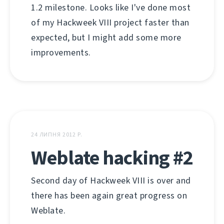
1.2 milestone. Looks like I've done most
of my Hackweek VIII project faster than
expected, but I might add some more
improvements.
24 ЛИПНЯ 2012 Р.
Weblate hacking #2
Second day of Hackweek VIII is over and
there has been again great progress on
Weblate.