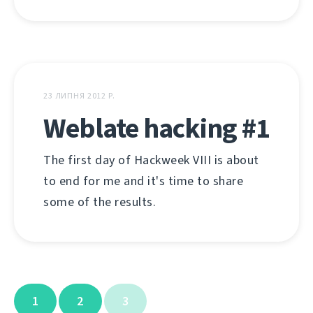
23 ЛИПНЯ 2012 Р.
Weblate hacking #1
The first day of Hackweek VIII is about
to end for me and it's time to share
some of the results.
1
2
3