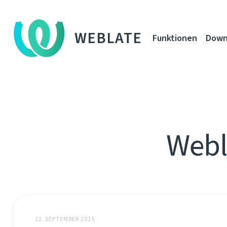
WEBLATE
Funktionen
Down
Webl
12. SEPTEMBER 2015