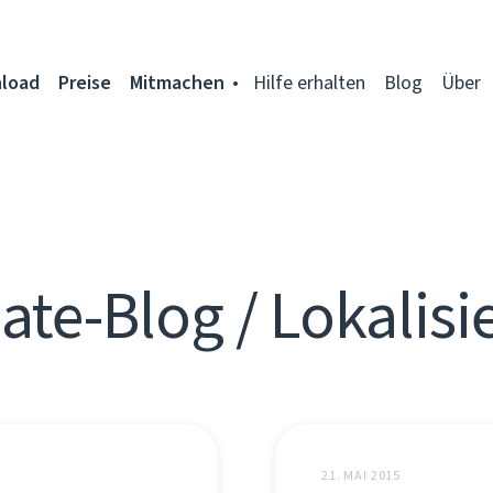
load
Preise
Mitmachen
Hilfe erhalten
Blog
Über
ate-Blog / Lokalisi
21. MAI 2015