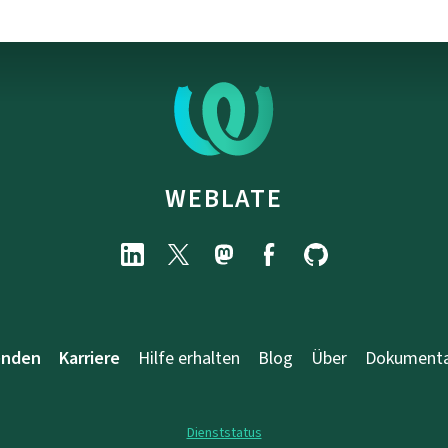
WEBLATE
enden
Karriere
Hilfe erhalten
Blog
Über
Dokumenta
Dienststatus