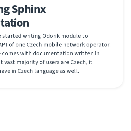
ing Sphinx
tation
e started writing Odorik module to
API of one Czech mobile network operator.
de comes with documentation written in
t vast majority of users are Czech, it
have in Czech language as well.