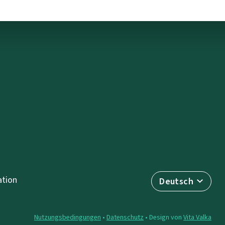
tion
Deutsch
Nutzungsbedingungen
•
Datenschutz
• Design von
Vita Valka