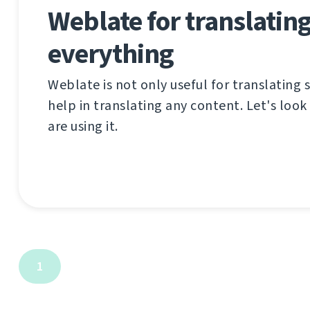
Weblate for translatin
everything
Weblate is not only useful for translating 
help in translating any content. Let's look
are using it.
1