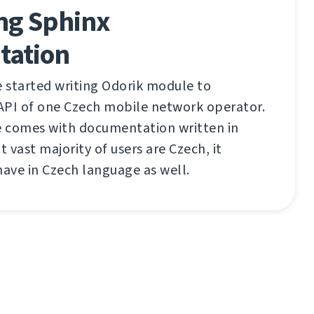
ing Sphinx
tation
e started writing Odorik module to
API of one Czech mobile network operator.
de comes with documentation written in
t vast majority of users are Czech, it
have in Czech language as well.