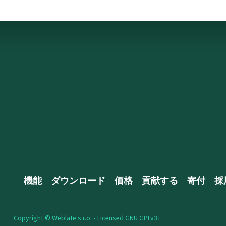
機能
ダウンロード
価格
貢献する
寄付
採
Copyright © Weblate s.r.o. •
Licensed GNU GPLv3+