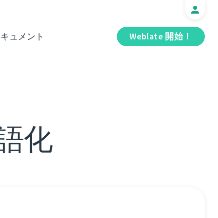
ドキュメント
Weblate 開始！
地語化