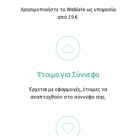
Χρησιμοποιήστε το Weblate ως υπηρεσία
από 19 €.
Έτοιμο για Σύννεφο
Έρχεται με εφαρμογές, έτοιμες να
αναπτυχθούν στο σύννεφο σας.