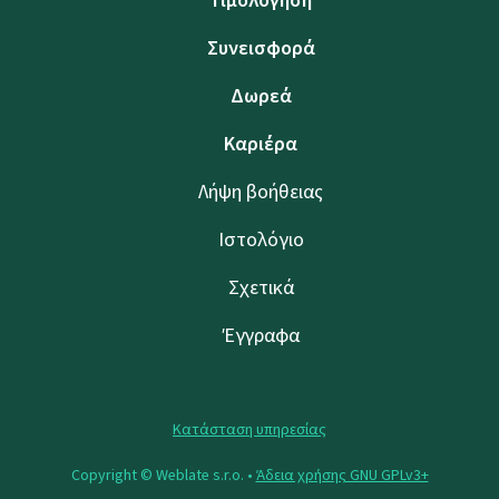
Τιμολόγηση
Συνεισφορά
Δωρεά
Καριέρα
Λήψη βοήθειας
Ιστολόγιο
Σχετικά
Έγγραφα
Κατάσταση υπηρεσίας
Copyright © Weblate s.r.o. •
Άδεια χρήσης GNU GPLv3+