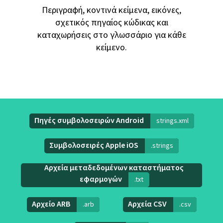
Περιγραφή, κοντινά κείμενα, εικόνες,
σχετικός πηγαίος κώδικας και
καταχωρήσεις στο γλωσσάριο για κάθε
κείμενο.
Πηγές συμβολοσειρών Android
strings.xml
Συμβολοσειρές Apple iOS
.strings
Αρχεία μεταδεδομένων καταστήματος
εφαρμογών
.txt
Αρχείο ARB
Αρχεία CSV
.arb
.csv