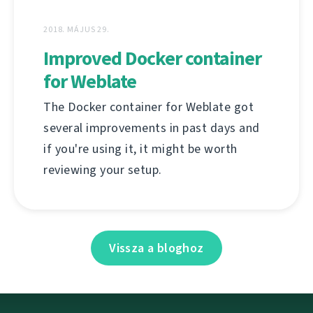
2018. MÁJUS 29.
Improved Docker container
for Weblate
The Docker container for Weblate got
several improvements in past days and
if you're using it, it might be worth
reviewing your setup.
Vissza a bloghoz