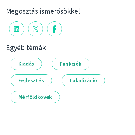
Megosztás ismerősökkel
Egyéb témák
Kiadás
Funkciók
Fejlesztés
Lokalizáció
Mérföldkövek