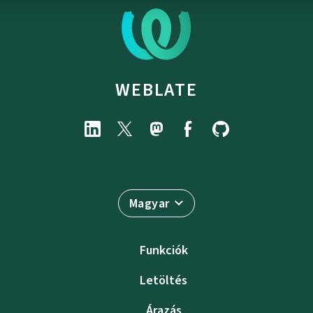
WEBLATE
Magyar
Funkciók
Letöltés
Árazás