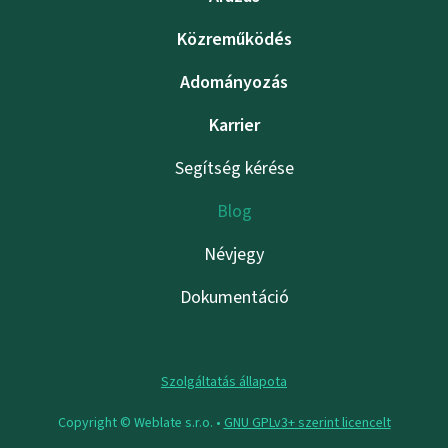
Közreműködés
Adományozás
Karrier
Segítség kérése
Blog
Névjegy
Dokumentáció
Szolgáltatás állapota
Copyright © Weblate s.r.o. •
GNU GPLv3+ szerint licencelt