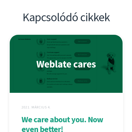
Kapcsolódó cikkek
2021. MÁRCIUS 4.
We care about you. Now
even better!