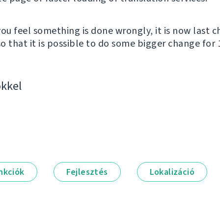
you feel something is done wrongly, it is now last 
o that it is possible to do some bigger change for 1
kkel
nkciók
Fejlesztés
Lokalizáció