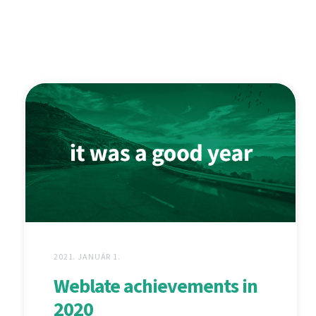
2021. JANUÁR 1.
Weblate achievements in
2020