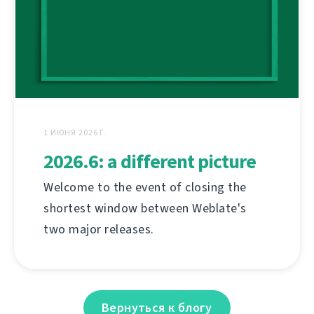
1 ИЮНЯ 2026 Г.
2026.6: a different picture
Welcome to the event of closing the
shortest window between Weblate's
two major releases.
Вернуться к блогу