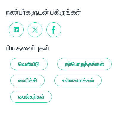
நண்பர்களுடன் பகிருங்கள்
பிற தலைப்புகள்
வெளியீடு
நற்பொருத்தங்கள்
வளர்ச்சி
உள்ளகமாக்கல்
மைல்கற்கள்