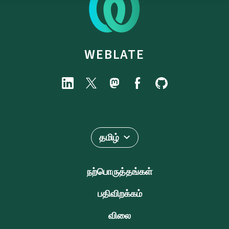
WEBLATE
தமிழ்
நற்பொருத்தங்கள்
பதிவிறக்கம்
விலை