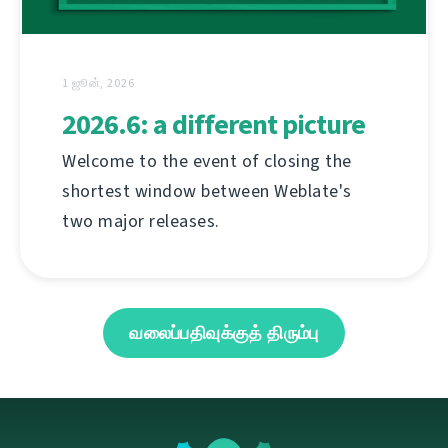
1 ஜூன், 2026
2026.6: a different picture
Welcome to the event of closing the
shortest window between Weblate's
two major releases.
வலைப்பதிவுக்குத் திரும்பு