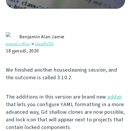
Benjamin Alan Jamie
வலைப்பதிவு
→
வெளியீடு
18 ஜனவரி, 2020
We finished another housecleaning session, and
the outcome is called 3.10.2.
The additions in this version are brand new
addon
that lets you configure YAML formatting in a more
advanced way, Git shallow clones are now possible,
and lock icon that will appear next to projects that
contain locked components.