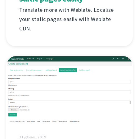
Translate more with Weblate. Localize
your static pages easily with Weblate
CDN.
31 ஜூலை, 2019