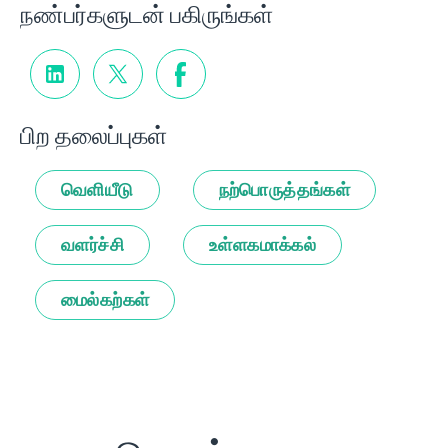
நண்பர்களுடன் பகிருங்கள்
பிற தலைப்புகள்
வெளியீடு
நற்பொருத்தங்கள்
வளர்ச்சி
உள்ளகமாக்கல்
மைல்கற்கள்