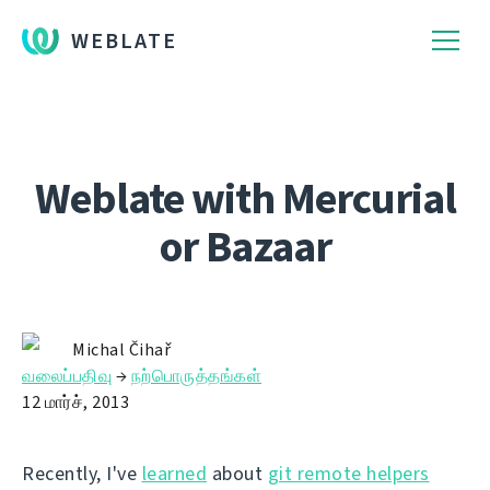
WEBLATE
Weblate with Mercurial
or Bazaar
Michal Čihař
வலைப்பதிவு
→
நற்பொருத்தங்கள்
12 மார்ச், 2013
Recently, I've
learned
about
git remote helpers