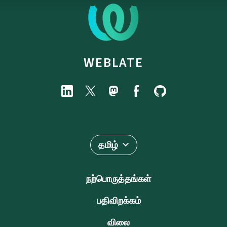
WEBLATE
தமிழ்
நற்பொருத்தங்கள்
பதிவிறக்கம்
விலை