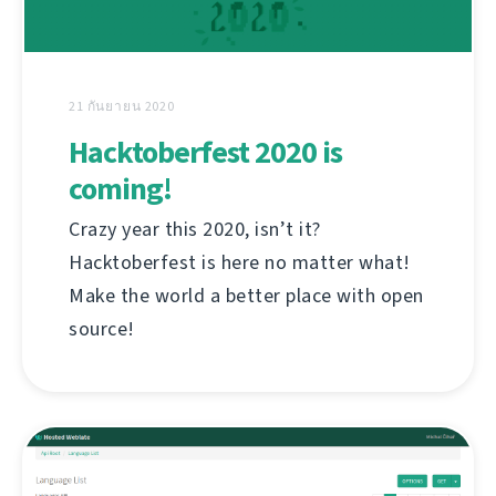
21 กันยายน 2020
Hacktoberfest 2020 is
coming!
Crazy year this 2020, isn’t it?
Hacktoberfest is here no matter what!
Make the world a better place with open
source!