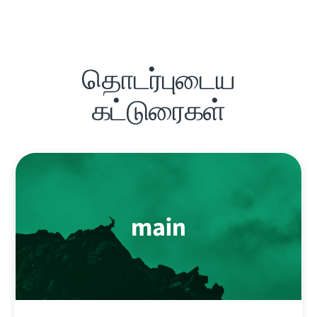
தொடர்புடைய
கட்டுரைகள்