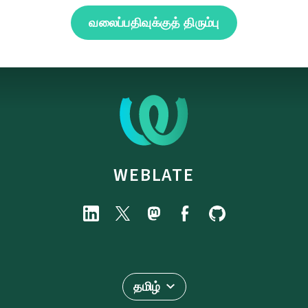
வலைப்பதிவுக்குத் திரும்பு
WEBLATE
தமிழ்