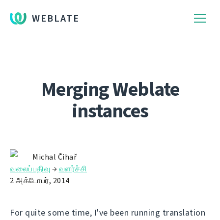
WEBLATE
Merging Weblate
instances
Michal Čihař
வலைப்பதிவு
→
வளர்ச்சி
2 அக்டோபர், 2014
For quite some time, I've been running translation