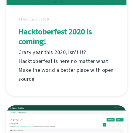
21 செப்டம்பர், 2020
Hacktoberfest 2020 is
coming!
Crazy year this 2020, isn’t it?
Hacktoberfest is here no matter what!
Make the world a better place with open
source!