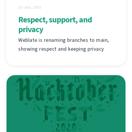
23 மார்ச், 2021
Respect, support, and
privacy
Weblate is renaming branches to main,
showing respect and keeping privacy