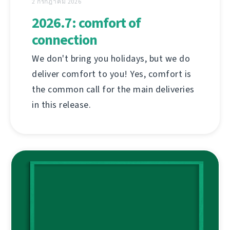
2 กรกฎาคม 2026
2026.7: comfort of
connection
We don't bring you holidays, but we do
deliver comfort to you! Yes, comfort is
the common call for the main deliveries
in this release.