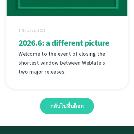
1 มิถุนายน 2026
2026.6: a different picture
Welcome to the event of closing the
shortest window between Weblate's
two major releases.
กลับไปที่บล็อก