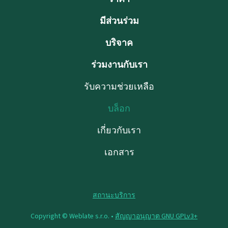
มีส่วนร่วม
บริจาค
ร่วมงานกับเรา
รับความช่วยเหลือ
บล็อก
เกี่ยวกับเรา
เอกสาร
สถานะบริการ
Copyright © Weblate s.r.o. •
สัญญาอนุญาต GNU GPLv3+