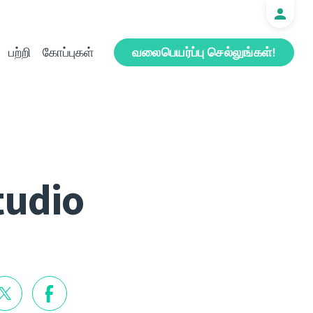
பற்றி
கோப்புகள்
வலைபெயர்ப்பு செல்லுங்கள்!
tudio