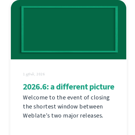
1 ஜூன், 2026
2026.6: a different picture
Welcome to the event of closing
the shortest window between
Weblate's two major releases.