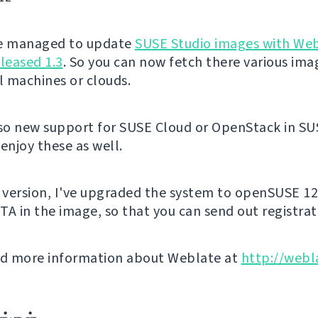
've managed to update
SUSE Studio images with We
eleased 1.3
. So you can now fetch there various ima
al machines or clouds.
lso new support for SUSE Cloud or OpenStack in SU
enjoy these as well.
s version, I've upgraded the system to openSUSE 12
TA in the image, so that you can send out registrat
nd more information about Weblate at
http://webl