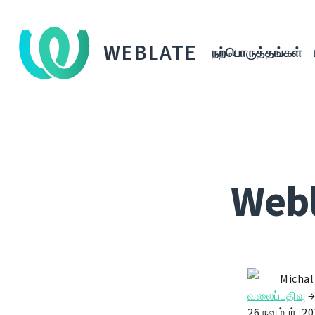
WEBLATE
நற்பொருத்தங்கள்
Webl
Michal
வலைப்பதிவு
26 நவம்பர், 2