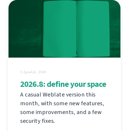
3 ஆகஸ்டு, 2026
2026.8: define your space
A casual Weblate version this
month, with some new features,
some improvements, and a few
security fixes.