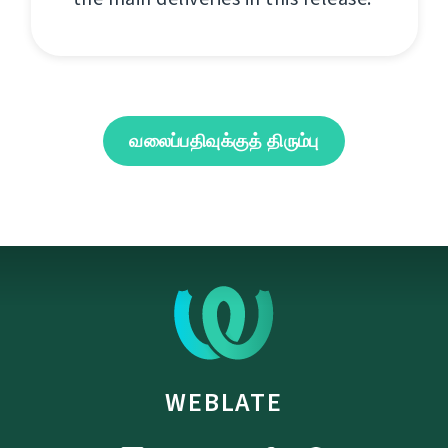
வலைப்பதிவுக்குத் திரும்பு
WEBLATE