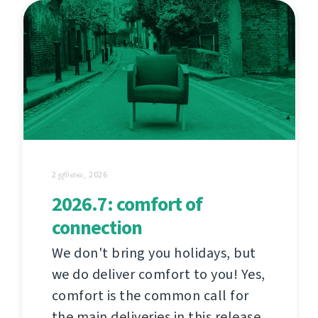
2 ஜூலை, 2026
2026.7: comfort of
connection
We don't bring you holidays, but
we do deliver comfort to you! Yes,
comfort is the common call for
the main deliveries in this release.