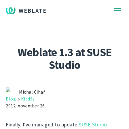
WEBLATE
Weblate 1.3 at SUSE
Studio
Michal Čihař
Blog
→
Kiadás
2012. november 26.
Finally, I've managed to update
SUSE Studio