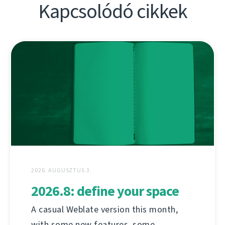
Kapcsolódó cikkek
2026. AUGUSZTUS 3.
2026.8: define your space
A casual Weblate version this month,
with some new features, some