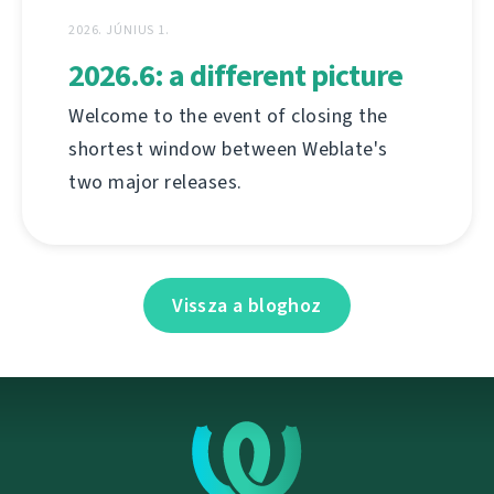
2026. JÚNIUS 1.
2026.6: a different picture
Welcome to the event of closing the
shortest window between Weblate's
two major releases.
Vissza a bloghoz