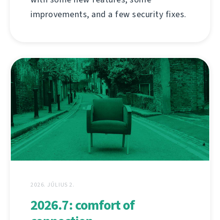
improvements, and a few security fixes.
2026. JÚLIUS 2.
2026.7: comfort of