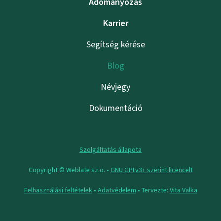
Adományozás
Karrier
Segítség kérése
Blog
Névjegy
Dokumentáció
Szolgáltatás állapota
Copyright © Weblate s.r.o. •
GNU GPLv3+ szerint licencelt
Felhasználási feltételek
•
Adatvédelem
• Tervezte:
Vita Valka