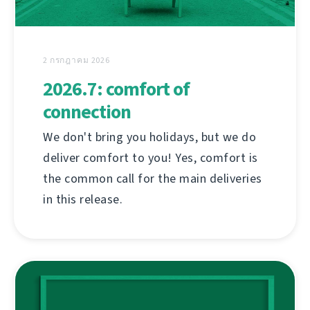
2 กรกฎาคม 2026
2026.7: comfort of
connection
We don't bring you holidays, but we do
deliver comfort to you! Yes, comfort is
the common call for the main deliveries
in this release.