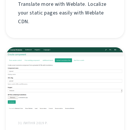
Translate more with Weblate. Localize
your static pages easily with Weblate
CDN.
31 ЛИПНЯ 2019 Р.