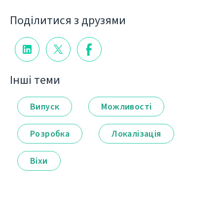
Поділитися з друзями
Інші теми
Випуск
Можливості
Розробка
Локалізація
Віхи