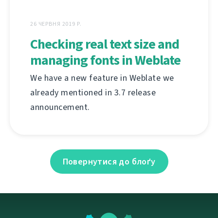
26 ЧЕРВНЯ 2019 Р.
Checking real text size and
managing fonts in Weblate
We have a new feature in Weblate we
already mentioned in 3.7 release
announcement.
Повернутися до блоґу