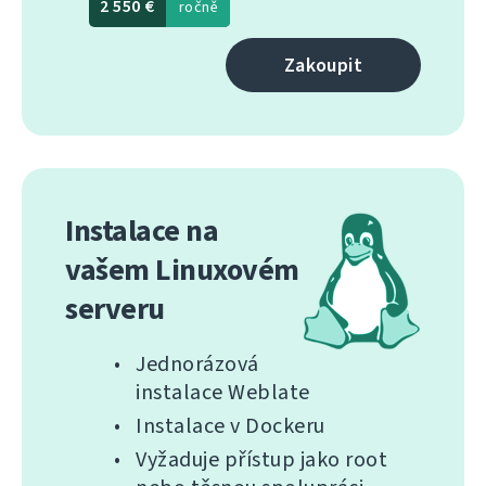
2 550 €
ročně
Zakoupit
Instalace na
vašem Linuxovém
serveru
Jednorázová
instalace Weblate
Instalace v Dockeru
Vyžaduje přístup jako root