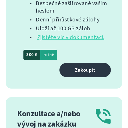
Bezpečně zašifrované vaším
heslem
Denní přírůstkové zálohy
Uloží až 100 GB záloh
Zjistěte víc v dokumentaci.
300 €
ročně
Zakoupit
Konzultace a/nebo
vývoj na zakázku