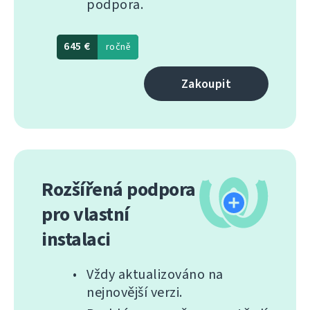
podpora.
645 €
ročně
Zakoupit
Rozšířená podpora
pro vlastní
instalaci
Vždy aktualizováno na
nejnovější verzi.