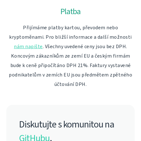
Platba
Přijímáme platby kartou, převodem nebo
kryptoměnami. Pro bližší informace a další možnosti
nám napište
. Všechny uvedené ceny jsou bez DPH.
Koncovým zákazníkům ze zemí EU a českým firmám
bude k ceně připočítáno DPH 21%. Faktury vystavené
podnikatelům v zemích EU jsou předmětem zpětného
účtování DPH.
Diskutujte s komunitou na
GitHubu
.