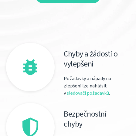
Chyby a žádosti o
vylepšení
Požadavky a nápady na
zlepšení lze nahlásit
v
sledovači požadavků
.
Bezpečnostní
chyby