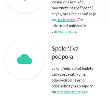
Pokud v našem kódu
naleznete bezpečnostní
chyby, prosíme nahlašte je
na
HackerOne
. Více
informací naleznete
v
dokumentaci
.
Spolehlivá
podpora
Jako předplatitel budete
vždy dostávat rychlé
odpovědi od našeho
oddaného týmu podpory
na
care@weblate.org
.