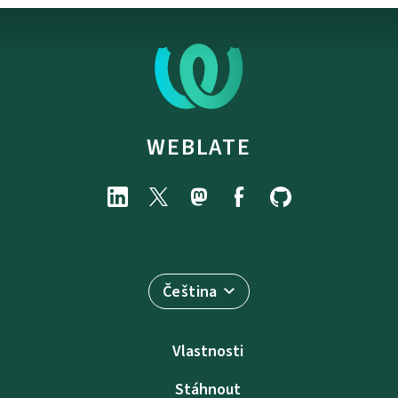
WEBLATE
Čeština
Vlastnosti
Stáhnout