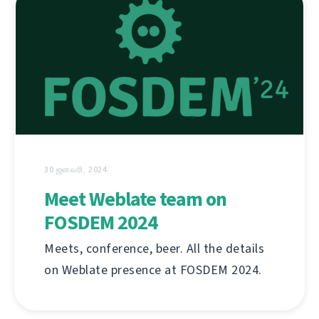
30 ஜனவரி, 2024
Meet Weblate team on
FOSDEM 2024
Meets, conference, beer. All the details
on Weblate presence at FOSDEM 2024.