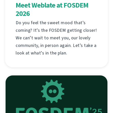
Meet Weblate at FOSDEM
2026
Do you feel the sweet mood that’s
coming? It’s the FOSDEM getting closer!
We can’t wait to meet you, our lovely
community, in person again. Let’s take a
look at what’s in the plan.