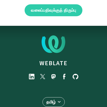
வலைப்பதிவுக்குத் திரும்பு
WEBLATE
தமிழ்