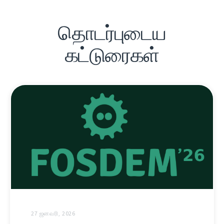
தொடர்புடைய
கட்டுரைகள்
27 ஜனவரி, 2026