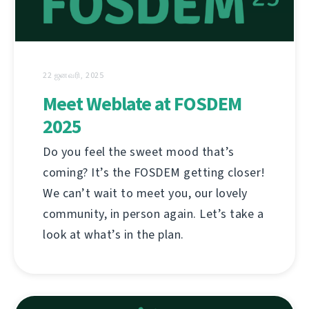
22 ஜனவரி, 2025
Meet Weblate at FOSDEM
2025
Do you feel the sweet mood that’s
coming? It’s the FOSDEM getting closer!
We can’t wait to meet you, our lovely
community, in person again. Let’s take a
look at what’s in the plan.