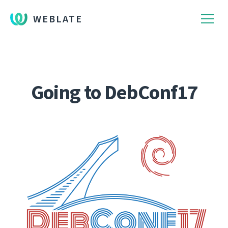
WEBLATE
Going to DebConf17