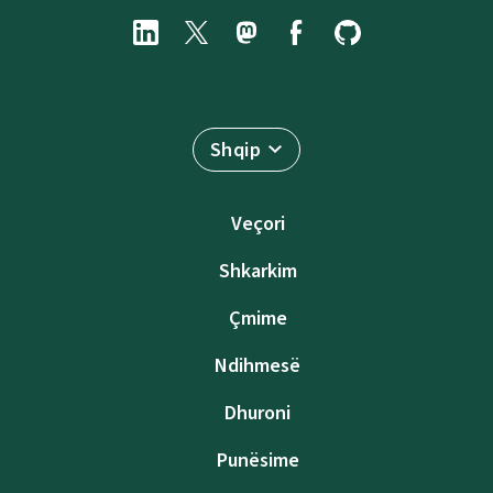
Shqip
Veçori
Shkarkim
Çmime
Ndihmesë
Dhuroni
Punësime