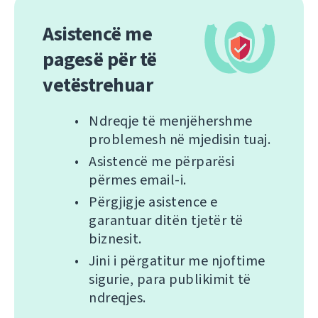
Asistencë me
pagesë për të
vetëstrehuar
Ndreqje të menjëhershme
problemesh në mjedisin tuaj.
Asistencë me përparësi
përmes email-i.
Përgjigje asistence e
garantuar ditën tjetër të
biznesit.
Jini i përgatitur me njoftime
sigurie, para publikimit të
ndreqjes.