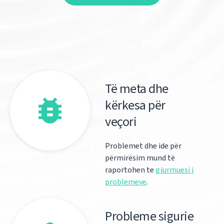
Të meta dhe
kërkesa për
veçori
Problemet dhe ide për
përmirësim mund të
raportohen te
gjurmuesi i
problemeve
.
Probleme sigurie