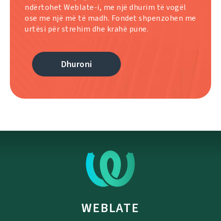
ndërtohet Weblate-i, me një dhurim të vogël
ose me një më të madh. Fondet shpenzohen me
urtësi për strehim dhe krahë pune.
Dhuroni
WEBLATE