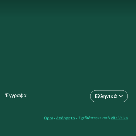
Έγγραφα
Ελληνικά
Όροι
•
Απόρρητο
• Σχεδιάστηκε από
Vita Valka