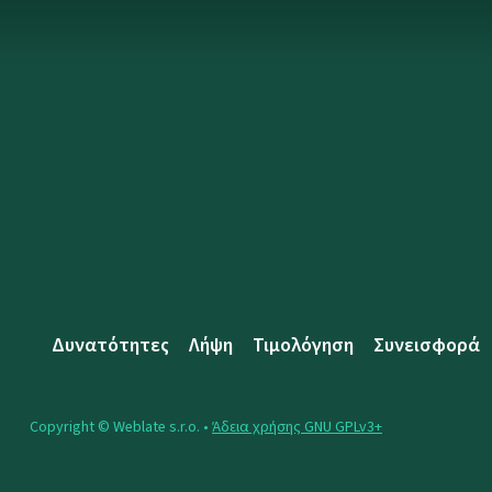
Δυνατότητες
Λήψη
Τιμολόγηση
Συνεισφορά
Copyright © Weblate s.r.o. •
Άδεια χρήσης GNU GPLv3+