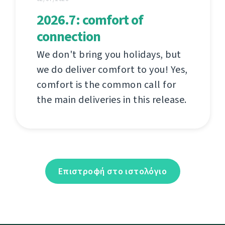
2026.7: comfort of
connection
We don't bring you holidays, but
we do deliver comfort to you! Yes,
comfort is the common call for
the main deliveries in this release.
Επιστροφή στο ιστολόγιο