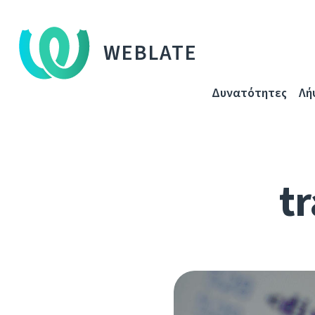
WEBLATE
Δυνατότητες
Λή
tr