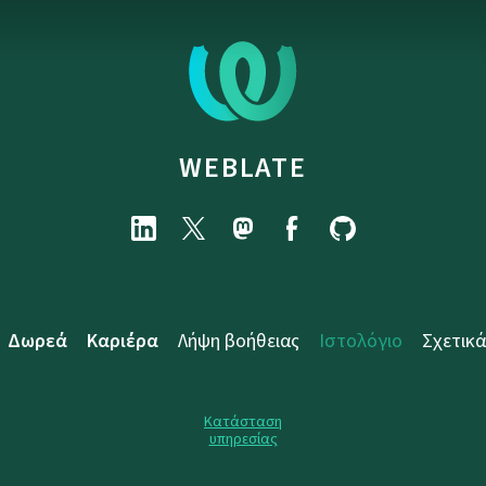
WEBLATE
Δωρεά
Καριέρα
Λήψη βοήθειας
Ιστολόγιο
Σχετικά
Κατάσταση
υπηρεσίας