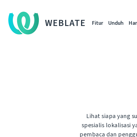
WEBLATE
Fitur
Unduh
Ha
Lihat siapa yang 
spesialis lokalisa
pembaca dan pengguna