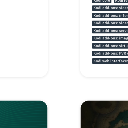
Kodi core
Kodi r
Kodi add-ons: vide
Kodi add-ons: info
Kodi add-ons: vide
Kodi add-ons: serv
Kodi add-ons: ima
Kodi add-ons: virtu
Kodi add-ons: PVR 
Kodi web interface