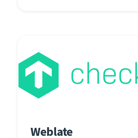
Weblate