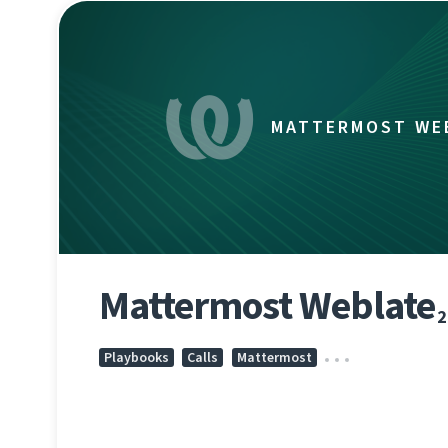
MATTERMOST WE
Mattermost Weblate
2
Playbooks
Calls
Mattermost