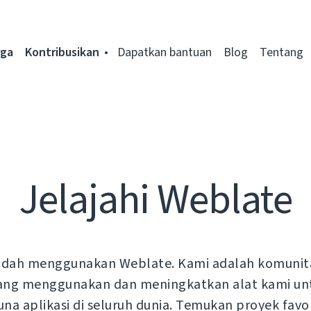
rga
Kontribusikan
Dapatkan bantuan
Blog
Tentang
Jelajahi Weblate
sudah menggunakan Weblate. Kami adalah komuni
si yang menggunakan dan meningkatkan alat kami 
 aplikasi di seluruh dunia. Temukan proyek favo