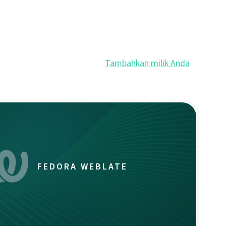
Tambahkan milik Anda
FEDORA WEBLATE