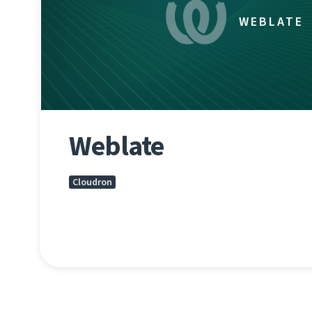
WEBLATE
Weblate
Cloudron