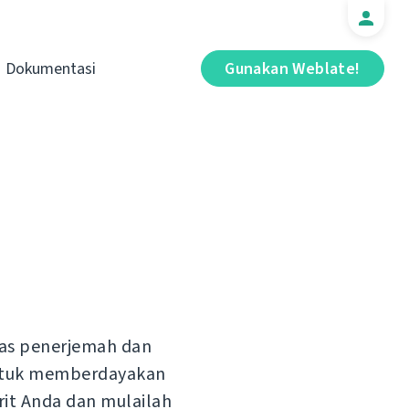
Dokumentasi
Gunakan Weblate!
tas penerjemah dan
untuk memberdayakan
rit Anda dan mulailah