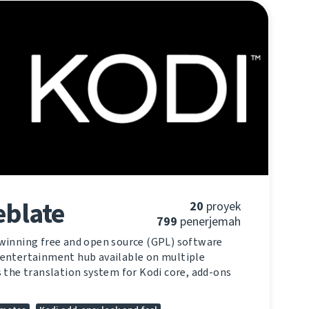
eblate
20
proyek
799
penerjemah
-winning free and open source (GPL) software
 entertainment hub available on multiple
s the translation system for Kodi core, add-ons