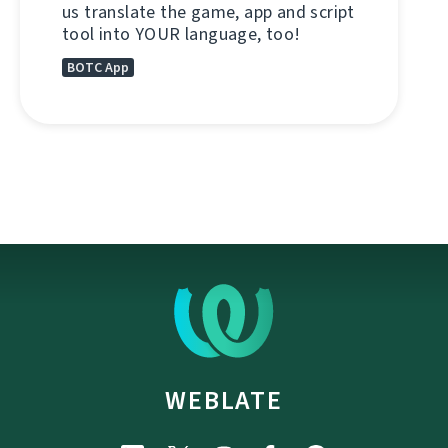
us translate the game, app and script
tool into YOUR language, too!
BOTC App
WEBLATE