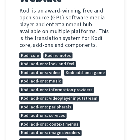
Kodi is an award-winning free and
open source (GPL) software media
player and entertainment hub
available on multiple platforms. This
is the translation system for Kodi
core, add-ons and components.
Kodi core
Kodi remotes
Kodi add-ons: look and feel
Kodi add-ons: video
Kodi add-ons: game
Kodi add-ons: music
Kodi add-ons: information providers
Kodi add-ons: videoplayer inputstream
Kodi add-ons: peripherals
Kodi add-ons: services
Kodi add-ons: context menus
Kodi add-ons: image decoders