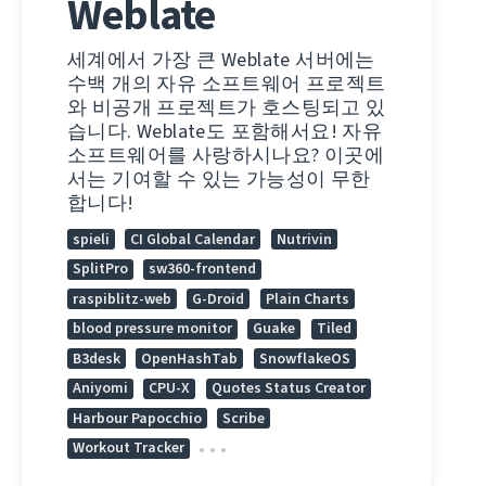
Weblate
세계에서 가장 큰 Weblate 서버에는
수백 개의 자유 소프트웨어 프로젝트
와 비공개 프로젝트가 호스팅되고 있
습니다. Weblate도 포함해서요! 자유
소프트웨어를 사랑하시나요? 이곳에
서는 기여할 수 있는 가능성이 무한
합니다!
spieli
CI Global Calendar
Nutrivin
SplitPro
sw360-frontend
raspiblitz-web
G-Droid
Plain Charts
blood pressure monitor
Guake
Tiled
B3desk
OpenHashTab
SnowflakeOS
Aniyomi
CPU-X
Quotes Status Creator
Harbour Papocchio
Scribe
Workout Tracker