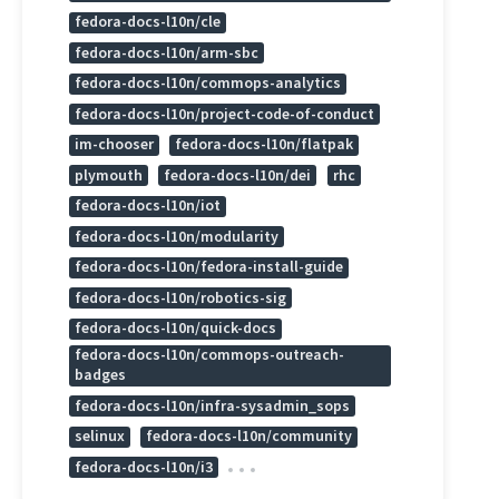
fedora-docs-l10n/cle
fedora-docs-l10n/arm-sbc
fedora-docs-l10n/commops-analytics
fedora-docs-l10n/project-code-of-conduct
im-chooser
fedora-docs-l10n/flatpak
plymouth
fedora-docs-l10n/dei
rhc
fedora-docs-l10n/iot
fedora-docs-l10n/modularity
fedora-docs-l10n/fedora-install-guide
fedora-docs-l10n/robotics-sig
fedora-docs-l10n/quick-docs
fedora-docs-l10n/commops-outreach-
badges
fedora-docs-l10n/infra-sysadmin_sops
selinux
fedora-docs-l10n/community
fedora-docs-l10n/i3