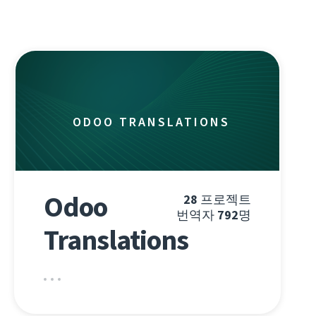
ODOO TRANSLATIONS
Odoo
28
프로젝트
번역자
792
명
Translations