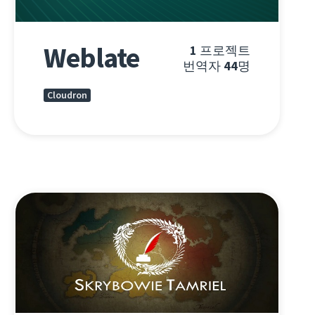
Weblate
1
프로젝트
번역자
44
명
Cloudron