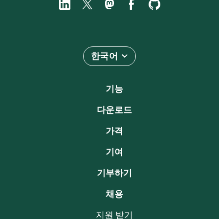
한국어
기능
다운로드
가격
기여
기부하기
채용
지원 받기