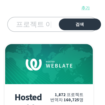
추가
Hosted
1,872
프로젝트
번역자
160,725
명