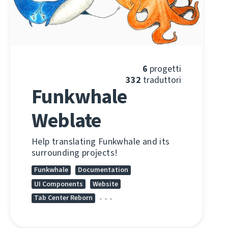
6
progetti
332
traduttori
Funkwhale
Weblate
Help translating Funkwhale and its
surrounding projects!
Funkwhale
Documentation
UI Components
Website
Tab Center Reborn