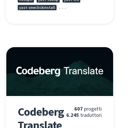
yast-oneclickinstall
Codeberg
607
progetti
6.245
traduttori
Translate