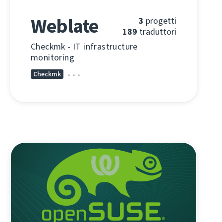
Weblate
3
progetti
189
traduttori
Checkmk - IT infrastructure
monitoring
Checkmk