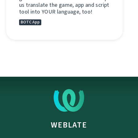
us translate the game, app and script
tool into YOUR language, too!
BOTC App
WEBLATE