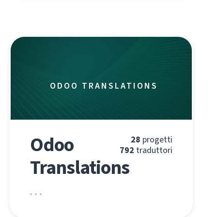
ODOO TRANSLATIONS
Odoo
28
progetti
792
traduttori
Translations