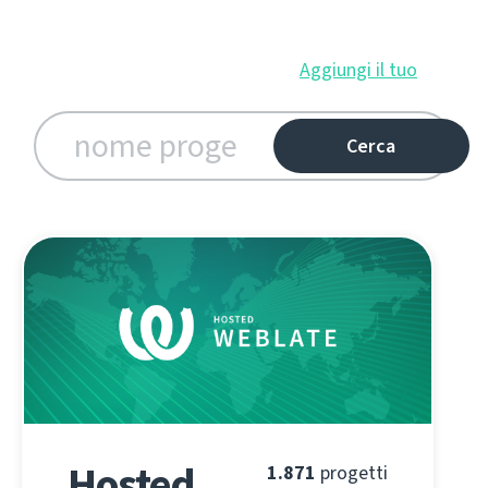
Aggiungi il tuo
Hosted
1.871
progetti