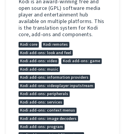
Kodi is an award-winning free and
open source (GPL) software media
player and entertainment hub
available on multiple platforms. This
is the translation system for Kodi
core, add-ons and components.
Kodi core
Kodi remotes
Kodi add-ons: look and feel
Kodi add-ons: video
Kodi add-ons: game
Kodi add-ons: music
Kodi add-ons: information providers
Kodi add-ons: videoplayer inputstream
Kodi add-ons: peripherals
Kodi add-ons: services
Kodi add-ons: context menus
Kodi add-ons: image decoders
Kodi add-ons: program