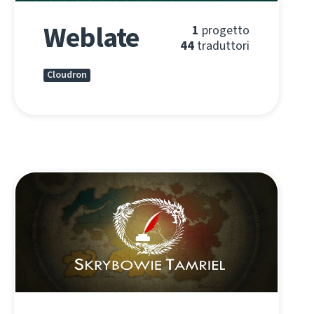
Weblate
1
progetto
44
traduttori
Cloudron