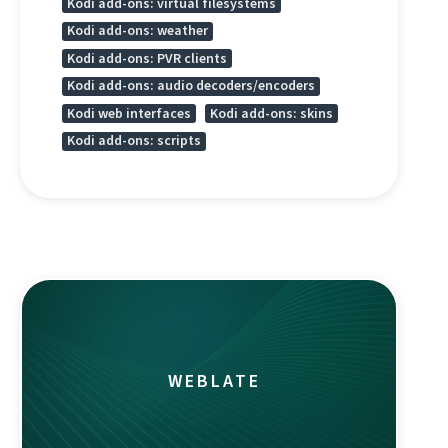
Kodi add-ons: virtual filesystems
Kodi add-ons: weather
Kodi add-ons: PVR clients
Kodi add-ons: audio decoders/encoders
Kodi web interfaces
Kodi add-ons: skins
Kodi add-ons: scripts
WEBLATE