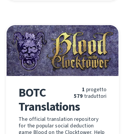
BOTC
1
progetto
579
traduttori
Translations
The official translation repository
for the popular social deduction
game Blood on the Clocktower. Help