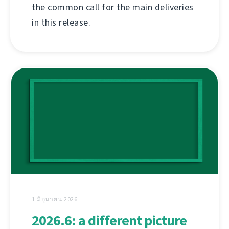
the common call for the main deliveries
in this release.
1 มิถุนายน 2026
2026.6: a different picture