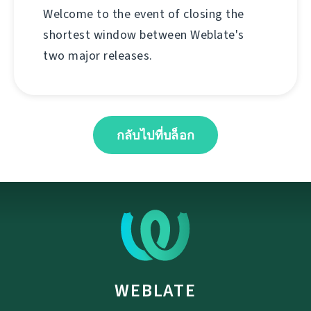
Welcome to the event of closing the
shortest window between Weblate's
two major releases.
กลับไปที่บล็อก
WEBLATE