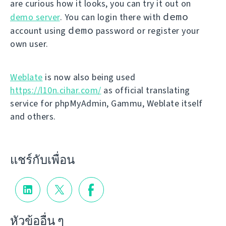
are curious how it looks, you can try it out on
demo
demo server
. You can login there with
demo
account using
password or register your
own user.
Weblate
is now also being used
https://l10n.cihar.com/
as official translating
service for phpMyAdmin, Gammu, Weblate itself
and others.
แชร์กับเพื่อน
หัวข้ออื่น ๆ