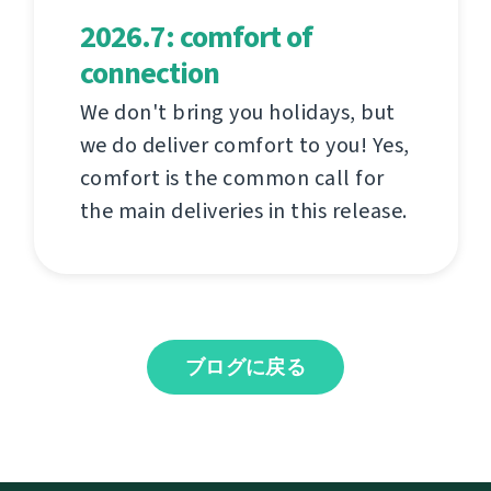
2026.7: comfort of
connection
We don't bring you holidays, but
we do deliver comfort to you! Yes,
comfort is the common call for
the main deliveries in this release.
ブログに戻る