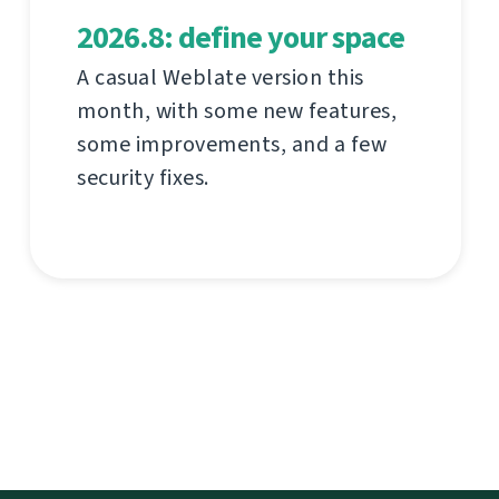
2026.8: define your space
A casual Weblate version this
month, with some new features,
some improvements, and a few
security fixes.