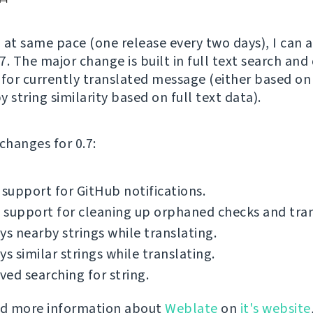
 at same pace (one release every two days), I can
7. The major change is built in full text search and
 for currently translated message (either based on 
by string similarity based on full text data).
f changes for 0.7:
 support for GitHub notifications.
support for cleaning up orphaned checks and tran
ys nearby strings while translating.
ys similar strings while translating.
ed searching for string.
nd more information about
Weblate
on
it's website