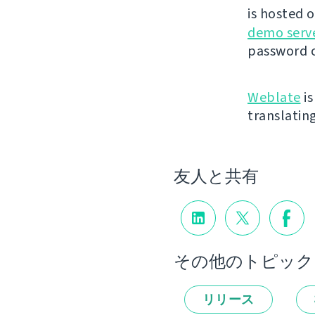
is hosted 
demo serv
password o
Weblate
is
translatin
友人と共有
その他のトピック
リリース