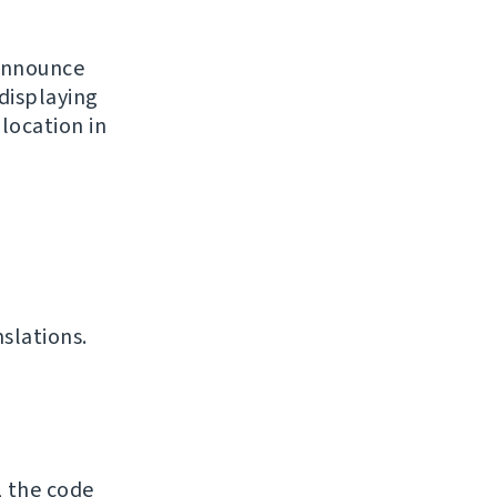
 announce
 displaying
location in
slations.
, the code