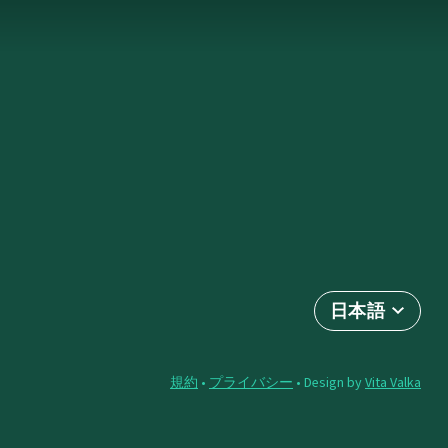
日本語
規約
•
プライバシー
• Design by
Vita Valka