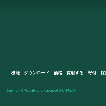
機能
ダウンロード
価格
貢献する
寄付
採
Copyright © Weblate s.r.o. •
Licensed GNU GPLv3+