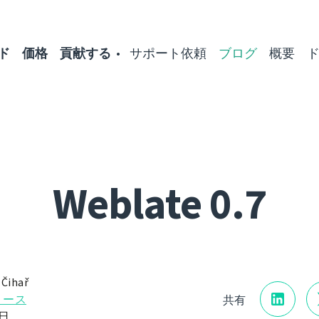
ド
価格
貢献する
サポート依頼
ブログ
概要
Weblate 0.7
 Čihař
リース
共有
6日