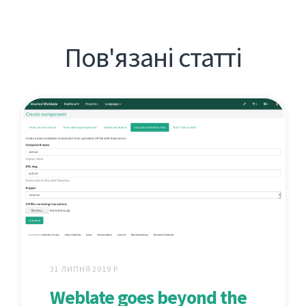
Пов'язані статті
31 ЛИПНЯ 2019 Р.
Weblate goes beyond the