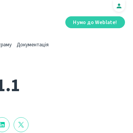
Нумо до Weblate!
граму
Документація
1.1