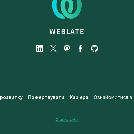
WEBLATE
 розвитку
Пожертвувати
Кар'єра
Ознайомитися з
Стан служби