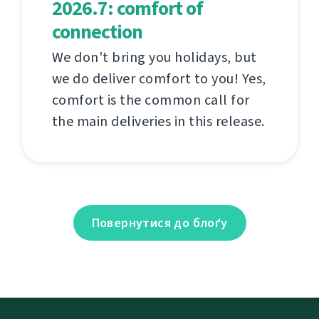
2026.7: comfort of
connection
We don't bring you holidays, but
we do deliver comfort to you! Yes,
comfort is the common call for
the main deliveries in this release.
Повернутися до блоґу