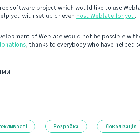
 free software project which would like to use Webl
elp you with set up or even
host Weblate for you
.
velopment of Weblate would not be possible wit
donations
, thanks to everybody who have helped so
ями
ожливості
Розробка
Локалізація