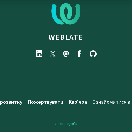
WEBLATE
 розвитку
Пожертвувати
Кар'єра
Ознайомитися з
Стан служби