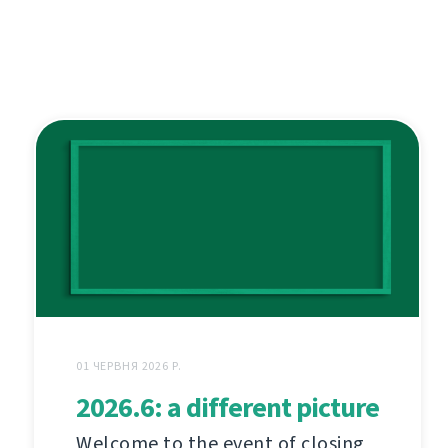
01 ЧЕРВНЯ 2026 Р.
2026.6: a different picture
Welcome to the event of closing