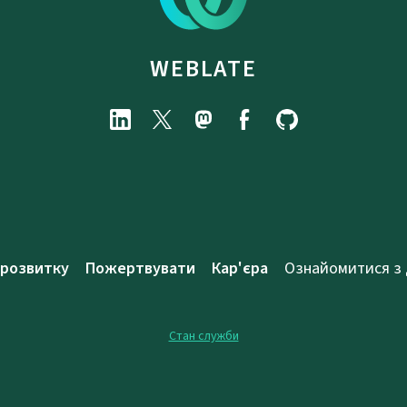
WEBLATE
 розвитку
Пожертвувати
Кар'єра
Ознайомитися з
Стан служби