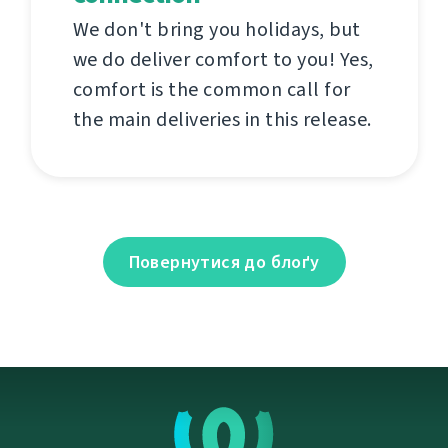
We don't bring you holidays, but
we do deliver comfort to you! Yes,
comfort is the common call for
the main deliveries in this release.
Повернутися до блоґу