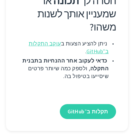
חסרה לך
תכונה
או
שמעניין אותך לשנות
משהו?
ניתן להציע הצעות ב
עוקב התקלות
ב־GitHub
.
כדאי לעקוב אחר ההנחיות בתבנית
התקלה
, ולספק כמה שיותר פרטים
שיסייעו בטיפול בה.
תקלות ב־GitHub