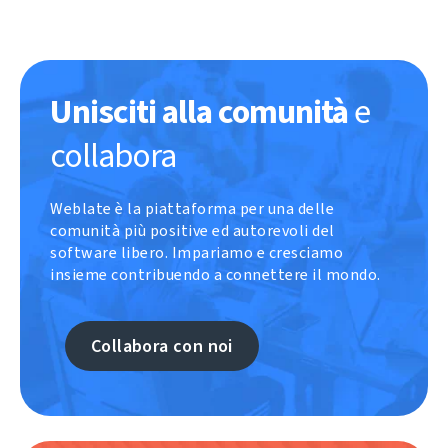
Unisciti alla comunità
e
collabora
Weblate è la piattaforma per una delle
comunità più positive ed autorevoli del
software libero. Impariamo e cresciamo
insieme contribuendo a connettere il mondo.
Collabora con noi