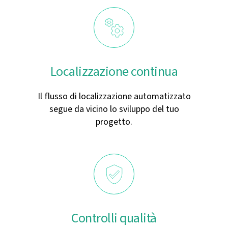
Localizzazione continua
Il flusso di localizzazione automatizzato
segue da vicino lo sviluppo del tuo
progetto.
Controlli qualità