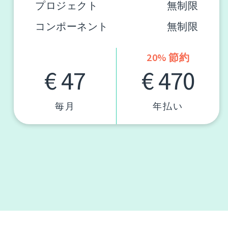
プロジェクト
無制限
コンポーネント
無制限
20% 節約
€ 47
€ 470
毎月
年払い