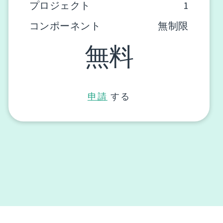
プロジェクト
1
コンポーネント
無制限
無料
申請
する