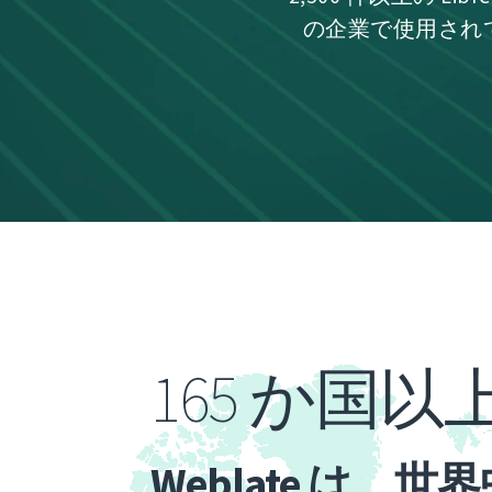
の企業で使用されて
165 か国以
Weblate は、世