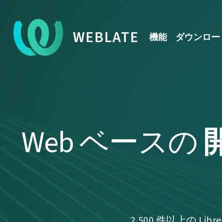
WEBLATE
機能
ダウンロー
Web ベースの
2,500 件以上の 