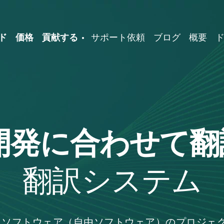
ド
価格
貢献する
サポート依頼
ブログ
概要
開発に合わせて翻
翻訳システム
Libre ソフトウェア（自由ソフトウェア）のプロジェ