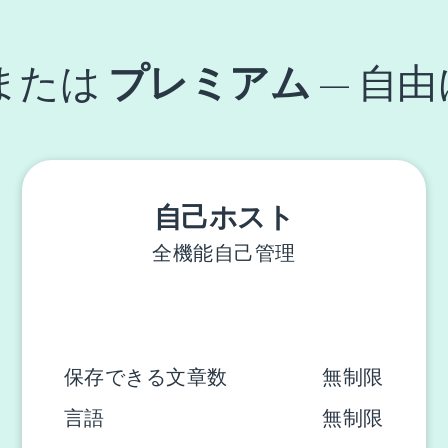
または
プレミアム
— 自
自己ホスト
全機能自己管理
保存できる文章数
無制限
言語
無制限