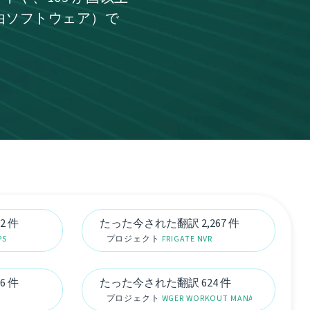
自由ソフトウェア）で
2 件
たった今された翻訳 2,267 件
PS
プロジェクト
FRIGATE NVR
6 件
たった今された翻訳 624 件
プロジェクト
WGER WORKOUT MANAGER