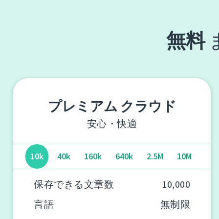
無料
プレミアム クラウド
安心・快適
10k
40k
160k
640k
2.5M
10M
保存できる文章数
10,000
言語
無制限