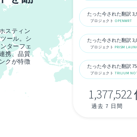
たった今された翻訳 3,9
プロジェクト
OPENWRT
ホスティン
のツール。シ
たった今された翻訳 3,0
インターフェ
プロジェクト
PRISM LAUN
連携、品質
ンクが特徴
たった今された翻訳 75
プロジェクト
TRILIUM NO
1,377,5
過去 7 日間