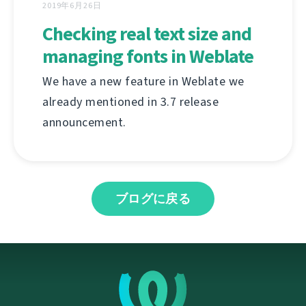
2019年6月26日
Checking real text size and
managing fonts in Weblate
We have a new feature in Weblate we
already mentioned in 3.7 release
announcement.
ブログに戻る