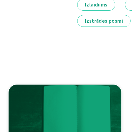
Izlaidums
Izstrādes posmi