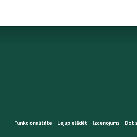
Funkcionalitāte
Lejupielādēt
Izcenojums
Dot 