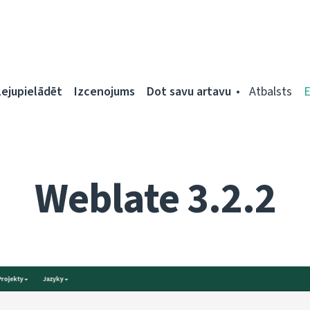
Lejupielādēt
Izcenojums
Dot savu artavu
Atbalsts
Weblate 3.2.2