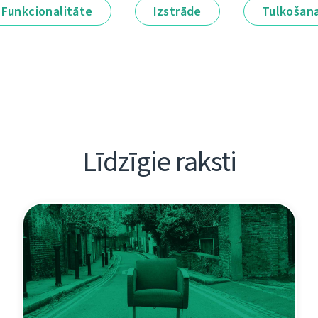
Funkcionalitāte
Izstrāde
Tulkošan
Līdzīgie raksti