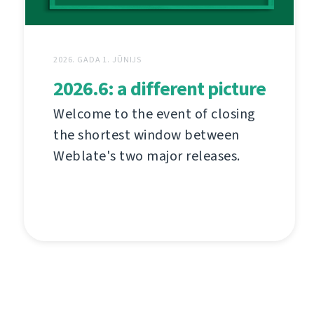
2026. GADA 1. JŪNIJS
2026.6: a different picture
Welcome to the event of closing
the shortest window between
Weblate's two major releases.