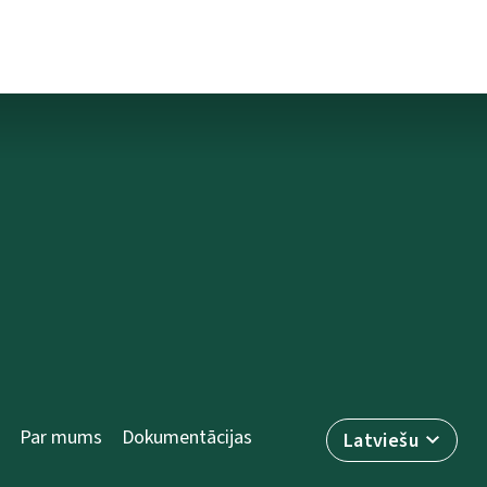
Par mums
Dokumentācijas
Latviešu