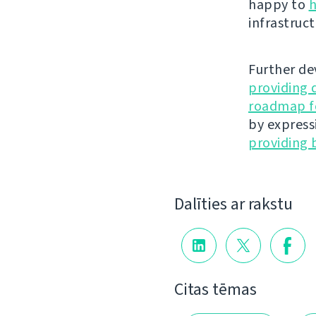
happy to
h
infrastruct
Further de
providing 
roadmap fo
by express
providing 
Dalīties ar rakstu
Citas tēmas