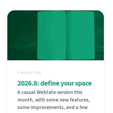
3. AUGUST 2026
2026.8: define your space
A casual Weblate version this
month, with some new features,
some improvements, and a few