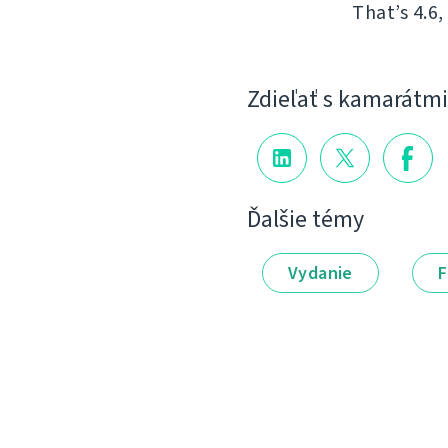
That’s 4.6,
Zdieľať s kamarátmi
Ďalšie témy
Vydanie
F