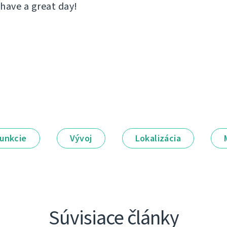
 have a great day!
unkcie
Vývoj
Lokalizácia
Súvisiace články