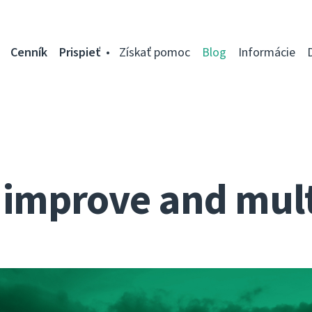
Cenník
Prispieť
Získať pomoc
Blog
Informácie
: improve and mult