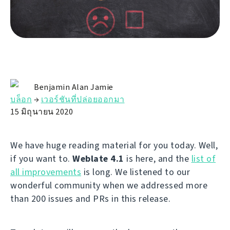
Benjamin Alan Jamie
บล็อก
→
เวอร์ชันที่ปล่อยออกมา
15 มิถุนายน 2020
We have huge reading material for you today. Well,
if you want to.
Weblate 4.1
is here, and the
list of
all improvements
is long. We listened to our
wonderful community when we addressed more
than 200 issues and PRs in this release.