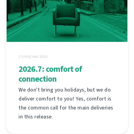
2 กรกฎาคม 2026
2026.7: comfort of
connection
We don't bring you holidays, but we do
deliver comfort to you! Yes, comfort is
the common call for the main deliveries
in this release.