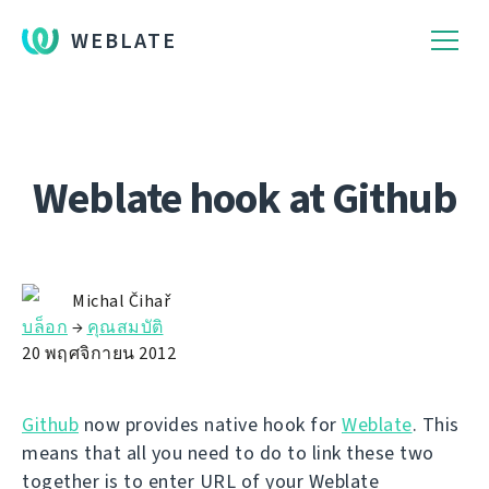
WEBLATE
Weblate hook at Github
Michal Čihař
บล็อก
→
คุณสมบัติ
20 พฤศจิกายน 2012
Github
now provides native hook for
Weblate
. This
means that all you need to do to link these two
together is to enter URL of your Weblate