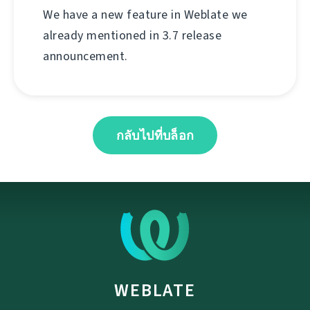
We have a new feature in Weblate we
already mentioned in 3.7 release
announcement.
กลับไปที่บล็อก
WEBLATE