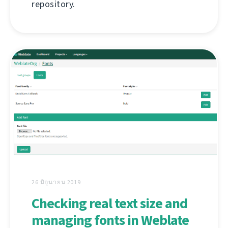
repository.
26 มิถุนายน 2019
Checking real text size and
managing fonts in Weblate