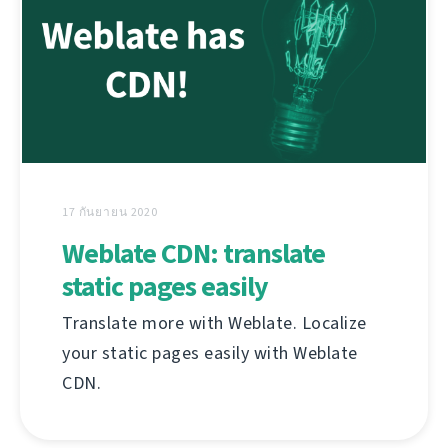
17 กันยายน 2020
Weblate CDN: translate
static pages easily
Translate more with Weblate. Localize
your static pages easily with Weblate
CDN.