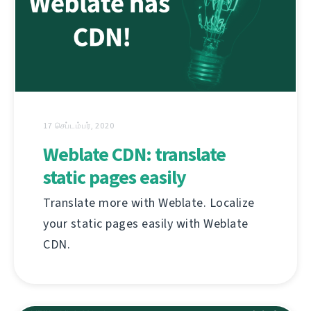
17 செப்டம்பர், 2020
Weblate CDN: translate
static pages easily
Translate more with Weblate. Localize
your static pages easily with Weblate
CDN.