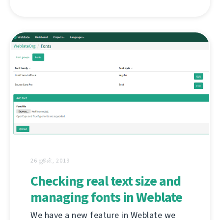
26 ஜூன், 2019
Checking real text size and
managing fonts in Weblate
We have a new feature in Weblate we