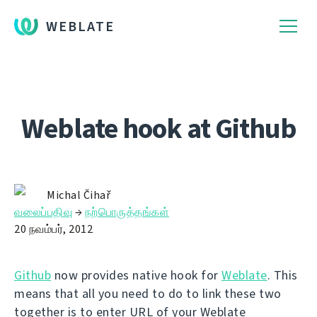
WEBLATE
Weblate hook at Github
Michal Čihař
வலைப்பதிவு
→
நற்பொருத்தங்கள்
20 நவம்பர், 2012
Github
now provides native hook for
Weblate
. This
means that all you need to do to link these two
together is to enter URL of your Weblate